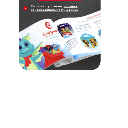
Cогласен с условиями
политики
конфиденциальности данных