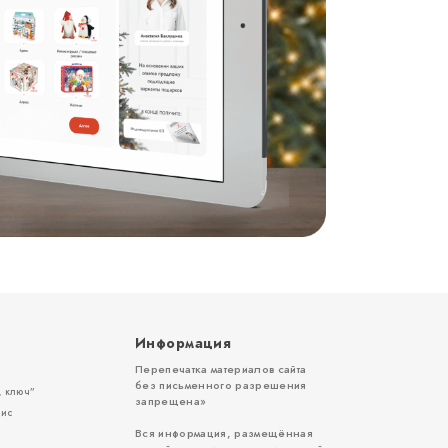
Информация
Перепечатка материалов сайта
без письменного разрешения
 ключ”
запрещена»
вис
Вся информация, размещённая