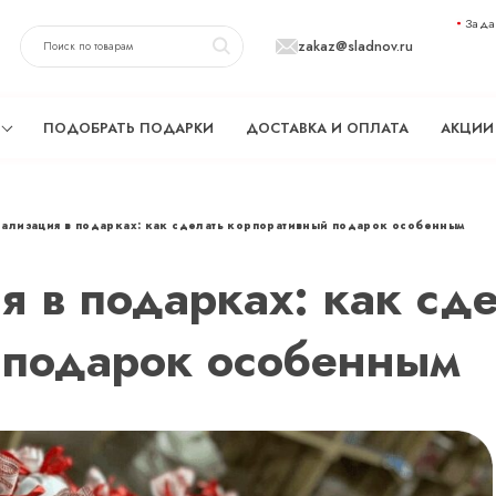
Зада
zakaz@sladnov.ru
ПОДОБРАТЬ ПОДАРКИ
ДОСТАВКА И ОПЛАТА
АКЦИИ
ализация в подарках: как сделать корпоративный подарок особенным
 в подарках: как сд
 подарок особенным