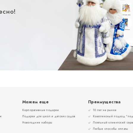
есно!
Можем еще
Преимущества
Корпоративные подарки
10 лет на рынке
и
Подарки для школ и детских садов
Комплексный подход “под
Новогодние наборы
Лояльный клиентский сер
Любые способы оплаты