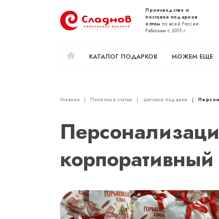
Производство и
поставка подарков
оптом
по всей России.
Работаем с 2013 г.
КАТАЛОГ ПОДАРКОВ
МОЖЕМ ЕЩЕ
Главная
Полезные статьи
Детские подарки
Персон
Персонализация
корпоративный