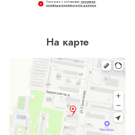
Cогласен с условиями
политики
конфиденциальности данных
На карте