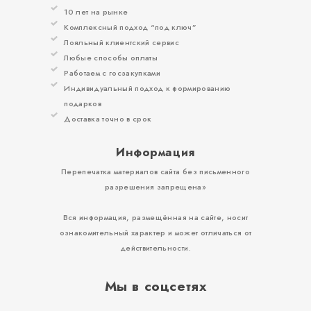
10 лет на рынке
Комплексный подход “под ключ”
Лояльный клиентский сервис
Любые способы оплаты
Работаем с госзакупками
Индивидуальный подход к формированию
подарков
Доставка точно в срок
Информация
Перепечатка материалов сайта без письменного
разрешения запрещена»
Вся информация, размещённая на сайте, носит
ознакомительный характер и может отличаться от
действительности.
Мы в соцсетях