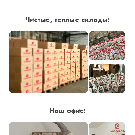
ОТЗЫВЫ
КОНТАКТЫ
Чистые, теплые склады:
Наш офис: