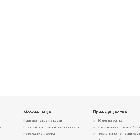
Можем еще
Преимущества
Корпоративные подарки
10 лет на рынке
и
Подарки для школ и детских садов
Комплексный подход “под
Новогодние наборы
Лояльный клиентский сер