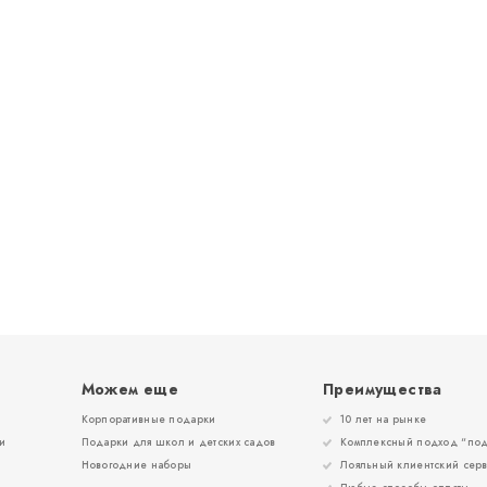
Можем еще
Преимущества
Корпоративные подарки
10 лет на рынке
и
Подарки для школ и детских садов
Комплексный подход “под
Новогодние наборы
Лояльный клиентский сер