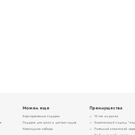
Можем еще
Преимущества
Корпоративные подарки
10 лет на рынке
и
Подарки для школ и детских садов
Комплексный подход “под
Новогодние наборы
Лояльный клиентский сер