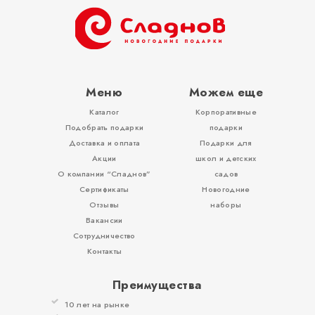
ОТЗЫВЫ
КОНТАКТЫ
Меню
Можем еще
Каталог
Корпоративные
Подобрать подарки
подарки
Доставка и оплата
Подарки для
Акции
школ и детских
О компании “Сладнов”
садов
Сертификаты
Новогодние
Отзывы
наборы
Вакансии
Сотрудничество
Контакты
Преимущества
10 лет на рынке