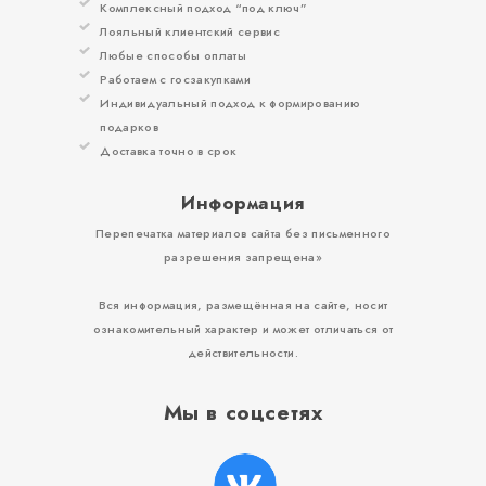
Комплексный подход “под ключ”
Лояльный клиентский сервис
Любые способы оплаты
Работаем с госзакупками
Индивидуальный подход к формированию
подарков
Доставка точно в срок
Информация
Перепечатка материалов сайта без письменного
разрешения запрещена»
Вся информация, размещённая на сайте, носит
ознакомительный характер и может отличаться от
действительности.
Мы в соцсетях