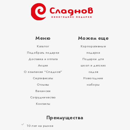
ОТЗЫВЫ
КОНТАКТЫ
Меню
Можем еще
Каталог
Корпоративные
Подобрать подарки
подарки
Доставка и оплата
Подарки для
Акции
школ и детских
О компании “Сладнов”
садов
Сертификаты
Новогодние
Отзывы
наборы
Вакансии
Сотрудничество
Контакты
Преимущества
10 лет на рынке