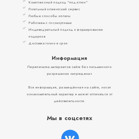
Комплексный подход “под ключ”
Лояльный клиентский сервис
Любые способы оплаты
Работаем с госзакупками
Индивидуальный подход к формированию
подарков
Доставка точно в срок
Информация
Перепечатка материалов сайта без письменного
разрешения запрещена»
Вся информация, размещённая на сайте, носит
ознакомительный характер и может отличаться от
действительности.
Мы в соцсетях