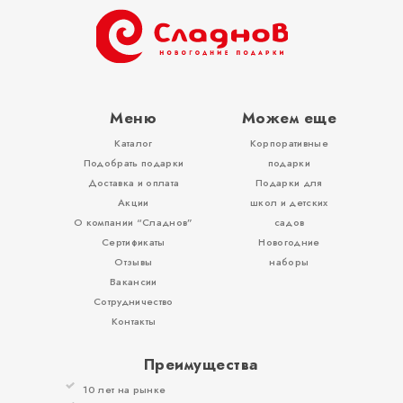
ОТЗЫВЫ
КОНТАКТЫ
Меню
Можем еще
Каталог
Корпоративные
Подобрать подарки
подарки
Доставка и оплата
Подарки для
Акции
школ и детских
О компании “Сладнов”
садов
Сертификаты
Новогодние
Отзывы
наборы
Вакансии
Сотрудничество
Контакты
Преимущества
10 лет на рынке