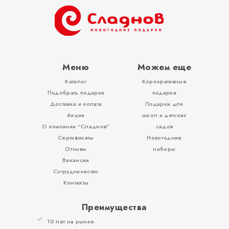
ОТЗЫВЫ
КОНТАКТЫ
Меню
Можем еще
Каталог
Корпоративные
Подобрать подарки
подарки
Доставка и оплата
Подарки для
Акции
школ и детских
О компании “Сладнов”
садов
Сертификаты
Новогодние
Отзывы
наборы
Вакансии
Сотрудничество
Контакты
Преимущества
10 лет на рынке