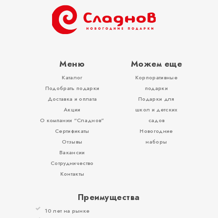
ОТЗЫВЫ
КОНТАКТЫ
Меню
Можем еще
Каталог
Корпоративные
Подобрать подарки
подарки
Доставка и оплата
Подарки для
Акции
школ и детских
О компании “Сладнов”
садов
Сертификаты
Новогодние
Отзывы
наборы
Вакансии
Сотрудничество
Контакты
Преимущества
10 лет на рынке