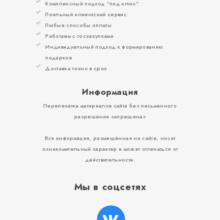
Комплексный подход “под ключ”
Лояльный клиентский сервис
Любые способы оплаты
Работаем с госзакупками
Индивидуальный подход к формированию
подарков
Доставка точно в срок
Информация
Перепечатка материалов сайта без письменного
разрешения запрещена»
Вся информация, размещённая на сайте, носит
ознакомительный характер и может отличаться от
действительности.
Мы в соцсетях