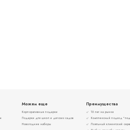
Можем еще
Преимущества
Корпоративные подарки
10 лет на рынке
и
Подарки для школ и детских садов
Комплексный подход “под
Новогодние наборы
Лояльный клиентский сер