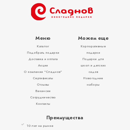
ОТЗЫВЫ
КОНТАКТЫ
Меню
Можем еще
Каталог
Корпоративные
Подобрать подарки
подарки
Доставка и оплата
Подарки для
Акции
школ и детских
О компании “Сладнов”
садов
Сертификаты
Новогодние
Отзывы
наборы
Вакансии
Сотрудничество
Контакты
Преимущества
10 лет на рынке