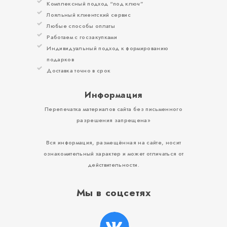
Комплексный подход “под ключ”
Лояльный клиентский сервис
Любые способы оплаты
Работаем с госзакупками
Индивидуальный подход к формированию
подарков
Доставка точно в срок
Информация
Перепечатка материалов сайта без письменного
разрешения запрещена»
Вся информация, размещённая на сайте, носит
ознакомительный характер и может отличаться от
действительности.
Мы в соцсетях