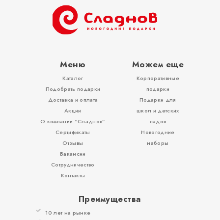
ОТЗЫВЫ
КОНТАКТЫ
Меню
Можем еще
Каталог
Корпоративные
Подобрать подарки
подарки
Доставка и оплата
Подарки для
Акции
школ и детских
О компании “Сладнов”
садов
Сертификаты
Новогодние
Отзывы
наборы
Вакансии
Сотрудничество
Контакты
Преимущества
10 лет на рынке