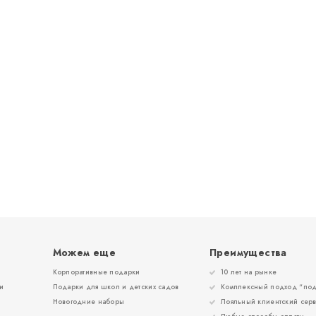
Можем еще
Преимущества
Корпоративные подарки
10 лет на рынке
и
Подарки для школ и детских садов
Комплексный подход “под
Новогодние наборы
Лояльный клиентский сер