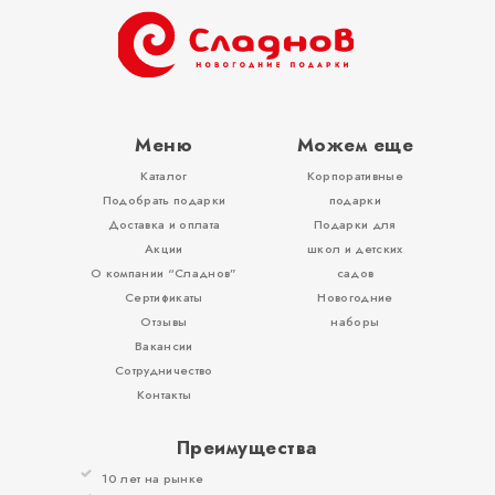
ОТЗЫВЫ
КОНТАКТЫ
Меню
Можем еще
Каталог
Корпоративные
Подобрать подарки
подарки
Доставка и оплата
Подарки для
Акции
школ и детских
О компании “Сладнов”
садов
Сертификаты
Новогодние
Отзывы
наборы
Вакансии
Сотрудничество
Контакты
Преимущества
10 лет на рынке