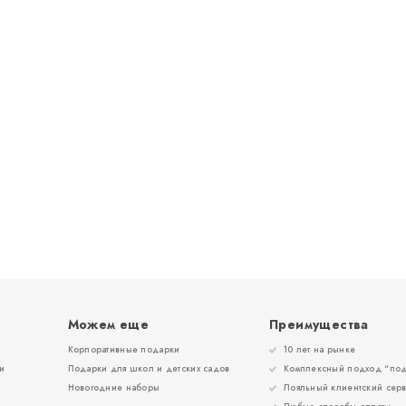
Можем еще
Преимущества
Корпоративные подарки
10 лет на рынке
и
Подарки для школ и детских садов
Комплексный подход “под
Новогодние наборы
Лояльный клиентский сер