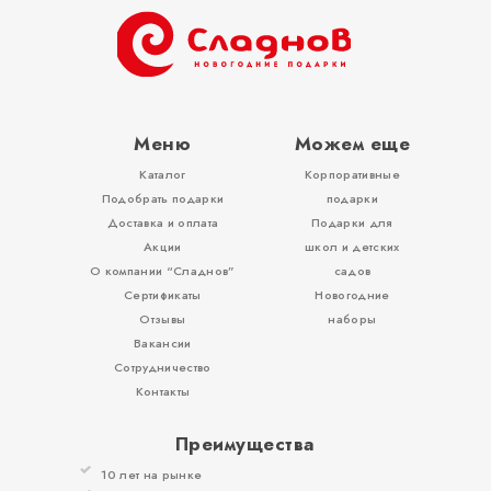
ОТЗЫВЫ
КОНТАКТЫ
Меню
Можем еще
Каталог
Корпоративные
Подобрать подарки
подарки
Доставка и оплата
Подарки для
Акции
школ и детских
О компании “Сладнов”
садов
Сертификаты
Новогодние
Отзывы
наборы
Вакансии
Сотрудничество
Контакты
Преимущества
10 лет на рынке