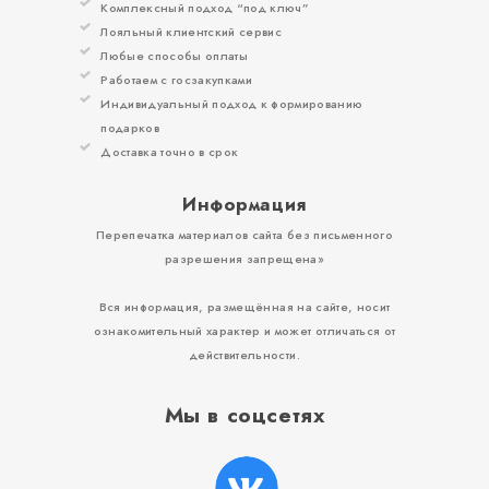
Комплексный подход “под ключ”
Лояльный клиентский сервис
Любые способы оплаты
Работаем с госзакупками
Индивидуальный подход к формированию
подарков
Доставка точно в срок
Информация
Перепечатка материалов сайта без письменного
разрешения запрещена»
Вся информация, размещённая на сайте, носит
ознакомительный характер и может отличаться от
действительности.
Мы в соцсетях