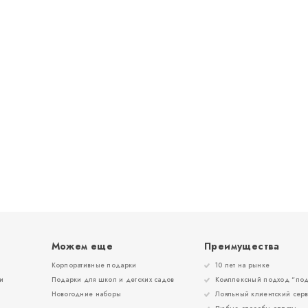
Можем еще
Преимущества
Корпоративные подарки
10 лет на рынке
и
Подарки для школ и детских садов
Комплексный подход “под
Новогодние наборы
Лояльный клиентский сер