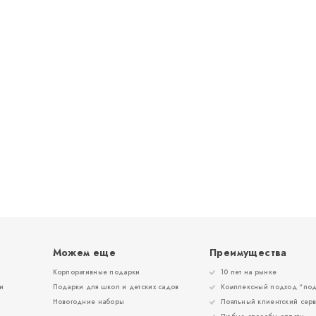
Можем еще
Преимущества
Корпоративные подарки
10 лет на рынке
и
Подарки для школ и детских садов
Комплексный подход “под
Новогодние наборы
Лояльный клиентский сер