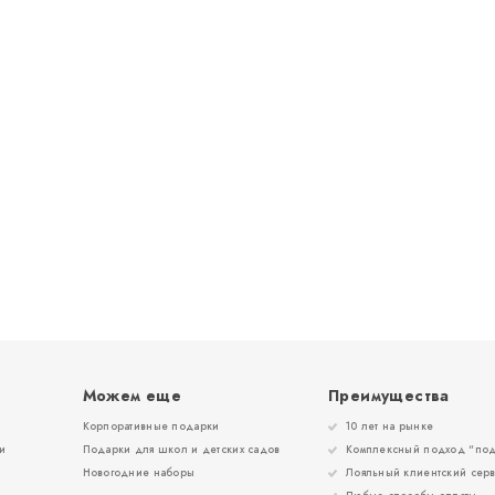
Можем еще
Преимущества
Корпоративные подарки
10 лет на рынке
и
Подарки для школ и детских садов
Комплексный подход “под
Новогодние наборы
Лояльный клиентский сер