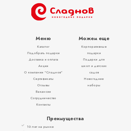
ОТЗЫВЫ
КОНТАКТЫ
Меню
Можем еще
Каталог
Корпоративные
Подобрать подарки
подарки
Доставка и оплата
Подарки для
Акции
школ и детских
О компании “Сладнов”
садов
Сертификаты
Новогодние
Отзывы
наборы
Вакансии
Сотрудничество
Контакты
Преимущества
10 лет на рынке