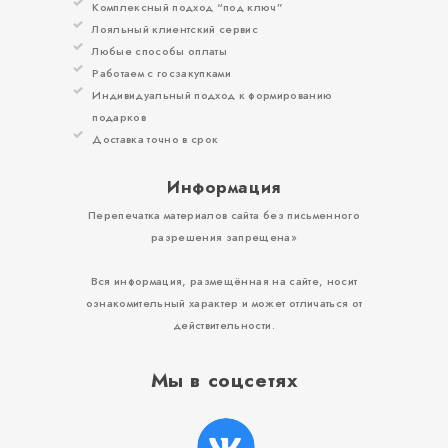
Комплексный подход “под ключ”
Лояльный клиентский сервис
Любые способы оплаты
Работаем с госзакупками
Индивидуальный подход к формированию
подарков
Доставка точно в срок
Информация
Перепечатка материалов сайта без письменного
разрешения запрещена»
Вся информация, размещённая на сайте, носит
ознакомительный характер и может отличаться от
действительности.
Мы в соцсетях