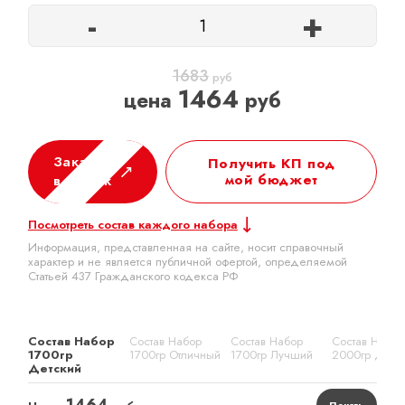
-
+
1683
руб
1464
цена
руб
Заказать
Получить КП под
мой бюджет
в 1 клик
Посмотреть состав каждого набора
Информация, представленная на сайте, носит справочный
характер и не является публичной офертой, определяемой
Статьей 437 Гражданского кодекса РФ
Состав Набор
Состав Набор
Состав Набор
Состав Набор
1700гр
1700гр Отличный
1700гр Лучший
2000гр Детс
Детский