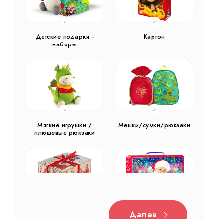
Детские подарки -
Картон
наборы
Мягкие игрушки /
Мешки/сумки/рюкзаки
плюшевые рюкзаки
Далее
Дерево
Жестяная