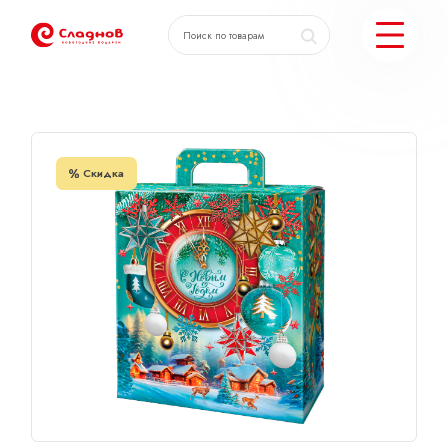
Главная
Каталог
Часы
КАТАЛОГ ПОДАРКОВ
Скидка
МОЖЕМ ЕЩЕ
ПОДОБРАТЬ ПОДАРКИ
ДОСТАВКА И ОПЛАТА
АКЦИИ
О КОМПАНИИ