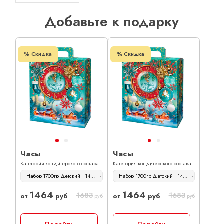
Добавьте к подарку
Скидка
Скидка
Часы
Часы
Категория кондитерского состава
Категория кондитерского состава
Набор 1700гр Детский | 1464 руб
Набор 1700гр Детский | 1464 руб
1464
1464
1683
1683
от
руб
от
руб
руб
руб