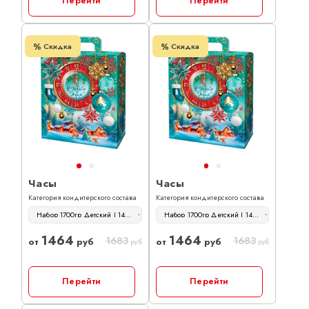
Перейти
Перейти
Скидка
Скидка
Часы
Часы
Категория кондитерского состава
Категория кондитерского состава
Набор 1700гр Детский | 1464 руб
Набор 1700гр Детский | 1464 руб
1464
1464
1683
1683
от
руб
от
руб
руб
руб
Перейти
Перейти