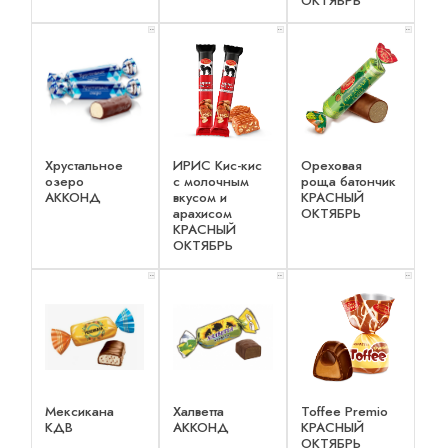
ОКТЯБРЬ
x 2
x 2
x 2
Хрустальное
ИРИС Кис-кис
Ореховая
озеро
с молочным
роща батончик
АККОНД
вкусом и
КРАСНЫЙ
арахисом
ОКТЯБРЬ
КРАСНЫЙ
ОКТЯБРЬ
x 2
x 3
x 2
Мексикана
Халветта
Toffee Premio
КДВ
АККОНД
КРАСНЫЙ
ОКТЯБРЬ