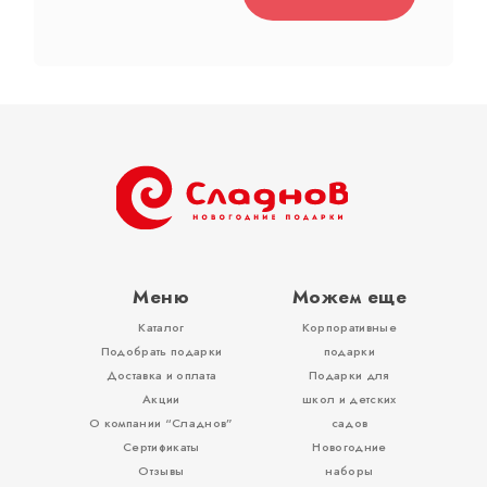
Тубы
Разное
Меню
Можем еще
Каталог
Корпоративные
Вложения, игры
Подобрать подарки
подарки
Доставка и оплата
Подарки для
Акции
школ и детских
О компании “Сладнов”
садов
Сертификаты
Новогодние
Отзывы
наборы