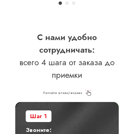
С нами удобно
сотрудничать:
всего 4 шага от заказа до
приемки
Листайте влево/вправо
Шаг 1
Звоните: