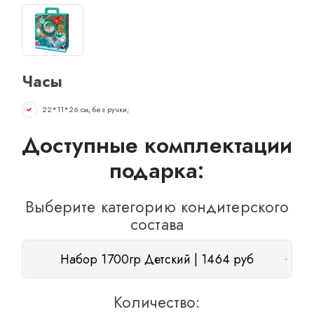
ОТЗЫВЫ
КОНТАКТЫ
Часы
22*11*26 см, без ручки;
Доступные комплектации
подарка:
Выберите категорию кондитерского
состава
Набор 1700гр Детский | 1464 руб
Количество: