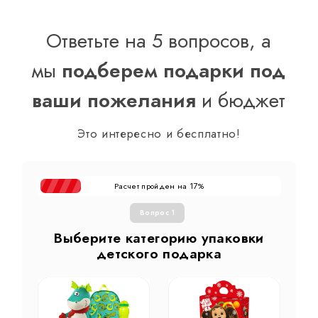
Ответьте на 5 вопросов, а
мы
подберем подарки под
ваши пожелания
и бюджет
Это интересно и бесплатно!
Расчет пройден на
%
17
Вопрос 1
Выберите категорию упаковки
детского подарка