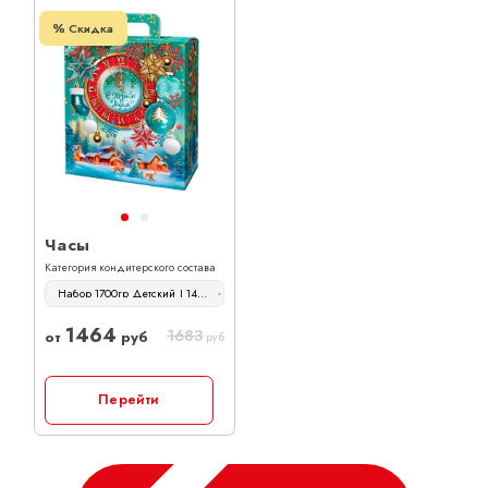
Скидка
Часы
Категория кондитерского состава
Набор 1700гр Детский | 1464 руб
1464
1683
от
руб
руб
Перейти