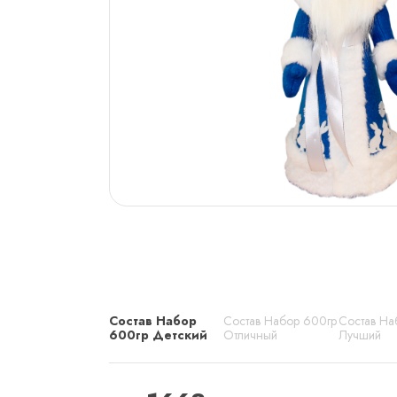
Состав Набор
Состав Набор 600гр
Состав На
600гр Детский
Отличный
Лучший