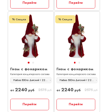
Перейти
Перейти
Скидка
Скидка
Гном с фонариком
Гном с фонариком
Категория кондитерского состава
Категория кондитерского состава
Набор 500гр Детский | 2240 руб
Набор 500гр Детский | 2240 руб
2240
2240
2575
2575
от
руб
от
руб
руб
руб
Перейти
Перейти