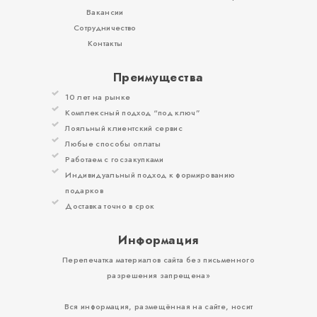
Вакансии
Сотрудничество
Контакты
Преимущества
10 лет на рынке
Комплексный подход “под ключ”
Лояльный клиентский сервис
Любые способы оплаты
Работаем с госзакупками
Индивидуальный подход к формированию
подарков
Доставка точно в срок
Информация
Перепечатка материалов сайта без письменного
разрешения запрещена»
Вся информация, размещённая на сайте, носит