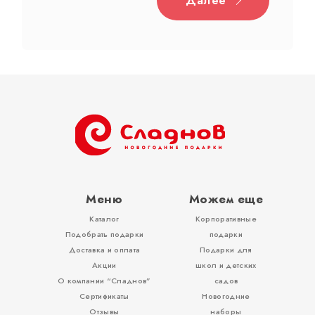
Тубы
Разное
Меню
Можем еще
Каталог
Корпоративные
Вложения, игры
Подобрать подарки
подарки
Доставка и оплата
Подарки для
Акции
школ и детских
О компании “Сладнов”
садов
Сертификаты
Новогодние
Отзывы
наборы