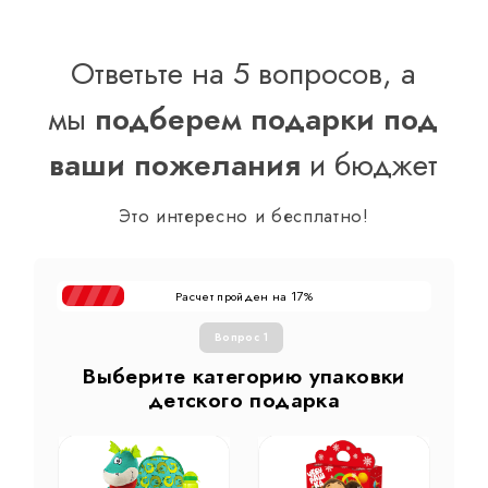
Ответьте на 5 вопросов, а
мы
подберем подарки под
ваши пожелания
и бюджет
Это интересно и бесплатно!
Расчет пройден на
%
17
Вопрос 1
Выберите категорию упаковки
детского подарка