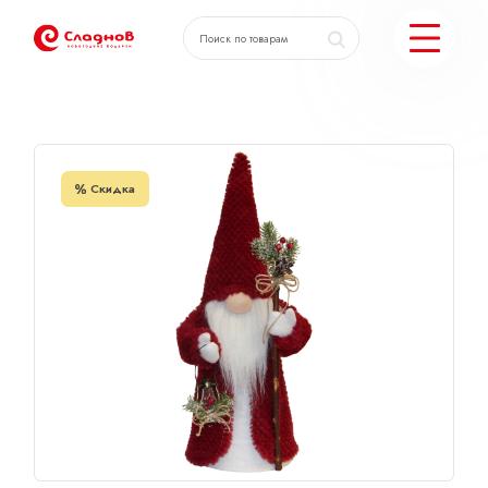
Главная
Каталог
Гном с фонариком
КАТАЛОГ ПОДАРКОВ
Скидка
МОЖЕМ ЕЩЕ
ПОДОБРАТЬ ПОДАРКИ
ДОСТАВКА И ОПЛАТА
АКЦИИ
О КОМПАНИИ