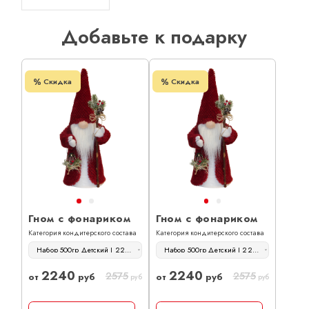
Добавьте к подарку
Скидка
Скидка
Гном с фонариком
Гном с фонариком
Категория кондитерского состава
Категория кондитерского состава
Набор 500гр Детский | 2240 руб
Набор 500гр Детский | 2240 руб
2240
2240
2575
2575
от
руб
от
руб
руб
руб