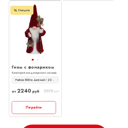
Скидка
Гном с фонариком
Категория кондитерского состава
Набор 500гр Детский | 2240 руб
2240
2575
от
руб
руб
Перейти