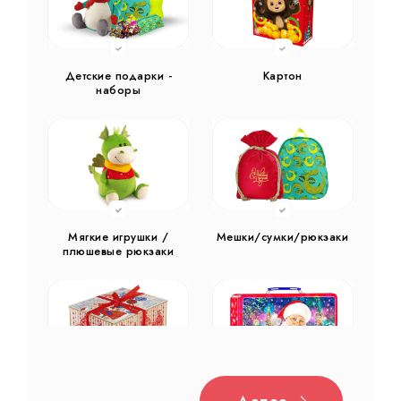
Детские подарки -
Картон
наборы
Мягкие игрушки /
Мешки/сумки/рюкзаки
плюшевые рюкзаки
Далее
Дерево
Жестяная