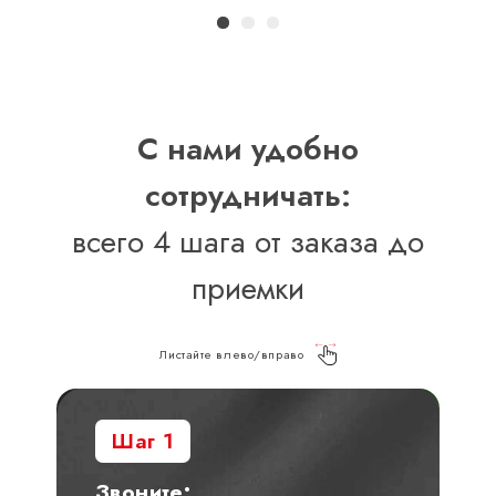
С нами удобно
сотрудничать:
всего 4 шага от заказа до
приемки
Листайте влево/вправо
Шаг 1
Звоните: