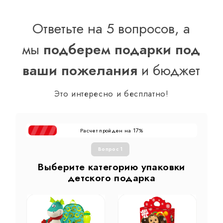
Ответьте на 5 вопросов, а
мы
подберем подарки под
ваши пожелания
и бюджет
Это интересно и бесплатно!
Расчет пройден на
%
17
Вопрос 1
Выберите категорию упаковки
детского подарка