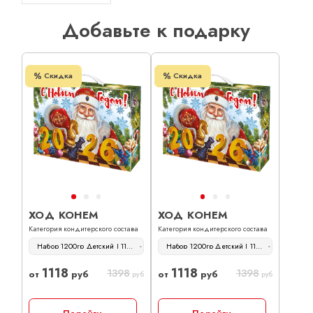
Добавьте к подарку
Скидка
Скидка
ХОД КОНЕМ
ХОД КОНЕМ
Категория кондитерского состава
Категория кондитерского состава
Набор 1200гр Детский | 1118 руб
Набор 1200гр Детский | 1118 руб
1118
1118
1398
1398
от
руб
от
руб
руб
руб