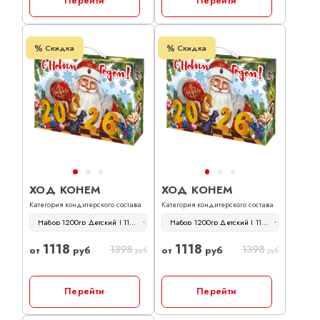
Перейти
Перейти
Скидка
Скидка
ХОД КОНЕМ
ХОД КОНЕМ
Категория кондитерского состава
Категория кондитерского состава
Набор 1200гр Детский | 1118 руб
Набор 1200гр Детский | 1118 руб
1118
1118
1398
1398
от
руб
от
руб
руб
руб
Перейти
Перейти