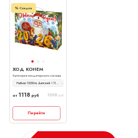
Скидка
ХОД КОНЕМ
Категория кондитерского состава
Набор 1200гр Детский | 1118 руб
1118
1398
от
руб
руб
Перейти