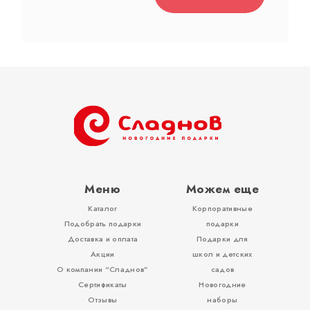
Тубы
Разное
Меню
Можем еще
Каталог
Корпоративные
Вложения, игры
Подобрать подарки
подарки
Доставка и оплата
Подарки для
Акции
школ и детских
О компании “Сладнов”
садов
Сертификаты
Новогодние
Отзывы
наборы