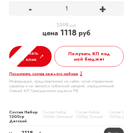
-
+
1398
руб
1118
цена
руб
Заказать
Получить КП под
мой бюджет
в 1 клик
Посмотреть состав каждого набора
Информация, представленная на сайте, носит справочный
характер и не является публичной офертой, определяемой
Статьей 437 Гражданского кодекса РФ
Состав Набор
Состав Набор
Состав Набор
Состав Набор
1200гр
1200гр Отличный
1200гр Лучший
1500гр Детск
Детский