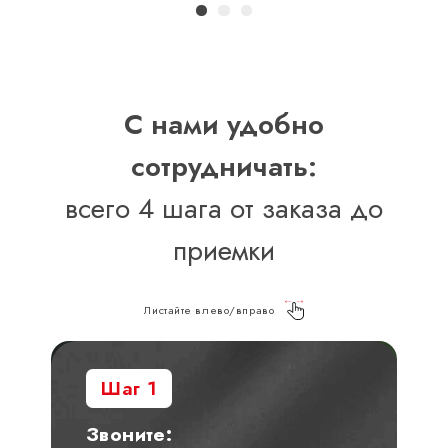
С нами удобно
сотрудничать:
всего 4 шага от заказа до
приемки
Листайте влево/вправо
Шаг 1
Звоните: