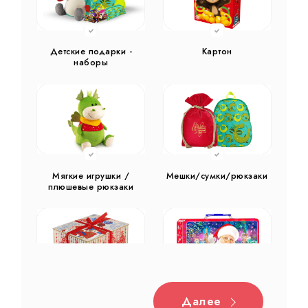
Детские подарки -
Картон
наборы
Мягкие игрушки /
Мешки/сумки/рюкзаки
плюшевые рюкзаки
Далее
Дерево
Жестяная