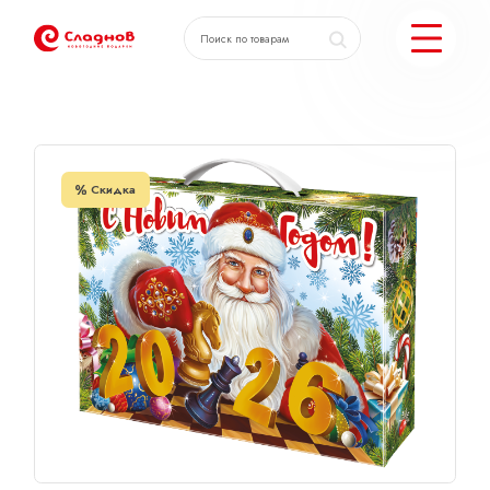
Главная
Каталог
ХОД КОНЕМ
КАТАЛОГ ПОДАРКОВ
Скидка
МОЖЕМ ЕЩЕ
ПОДОБРАТЬ ПОДАРКИ
ДОСТАВКА И ОПЛАТА
АКЦИИ
О КОМПАНИИ