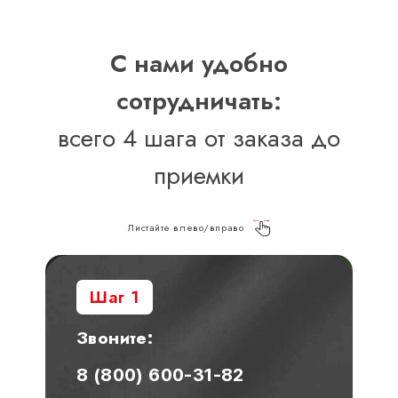
С нами удобно
сотрудничать:
всего 4 шага от заказа до
приемки
Листайте влево/вправо
Шаг 1
Звоните:
8 (800) 600-31-82