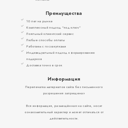
Преимущества
10 лет на рынке
Комплексный подход “под ключ”
Лояльный клиентский сервис
Любые способы оплаты
Работаем с госзакупками
Индивидуальный подход к формированию
подарков
Доставка точно в срок
Информация
Перепечатка материалов сайта без письменного
разрешения запрещена»
Вся информация, размещённая на сайте, носит
ознакомительный характер и может отличаться от
действительности.