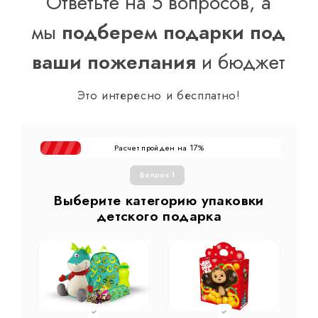
Ответьте на 5 вопросов, а
мы
подберем подарки под
ваши пожелания
и бюджет
Это интересно и бесплатно!
Расчет пройден на
%
17
Вопрос 1
Выберите категорию упаковки
детского подарка