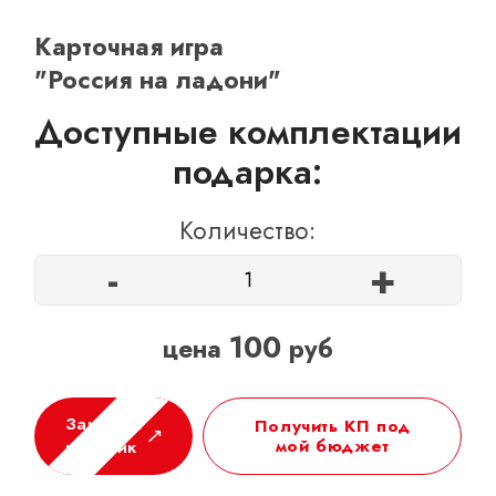
ОТЗЫВЫ
Карточная игра
КОНТАКТЫ
"Россия на ладони"
Доступные комплектации
подарка:
Количество:
-
+
100
цена
руб
Заказать
Получить КП под
мой бюджет
в 1 клик