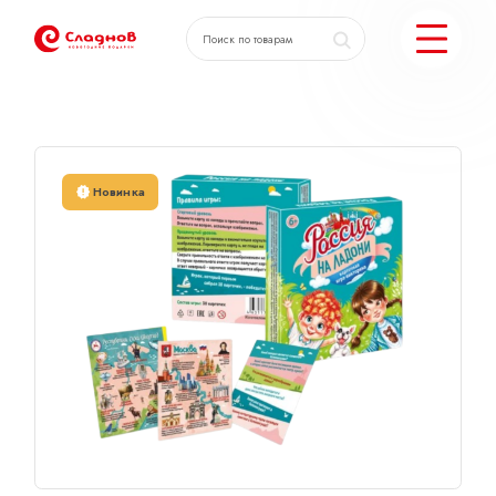
Главная
Каталог
Карточная игра «Россия на ладо
КАТАЛОГ ПОДАРКОВ
Новинка
МОЖЕМ ЕЩЕ
ПОДОБРАТЬ ПОДАРКИ
ДОСТАВКА И ОПЛАТА
АКЦИИ
О КОМПАНИИ