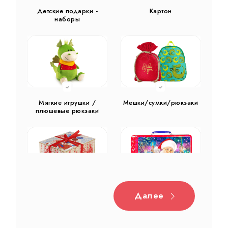
Детские подарки -
Картон
наборы
Мягкие игрушки /
Мешки/сумки/рюкзаки
плюшевые рюкзаки
Далее
Дерево
Жестяная