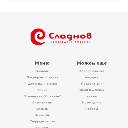
Тубы
Разное
Меню
Можем еще
Каталог
Корпоративные
Вложения, игры
Подобрать подарки
подарки
Доставка и оплата
Подарки для
Акции
школ и детских
О компании “Сладнов”
садов
Сертификаты
Новогодние
Отзывы
наборы
Вакансии
Сотрудничество
Контакты