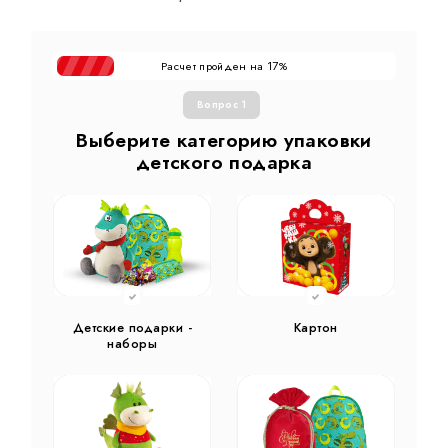
Расчет пройден на
%
17
Вопрос 1
Выберите категорию упаковки
детского подарка
Детские подарки -
Картон
наборы