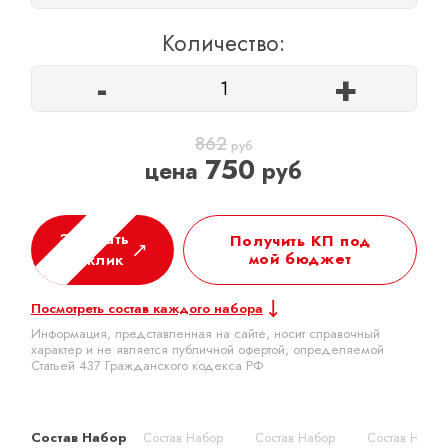
Количество:
-
+
862
руб
750
цена
руб
Заказать
Получить КП под
мой бюджет
в 1 клик
Посмотреть состав каждого набора
Информация, представленная на сайте, носит справочный
характер и не является публичной офертой, определяемой
Статьей 437 Гражданского кодекса РФ
Состав Набор
Состав Набор
Состав Набор
Состав Набор