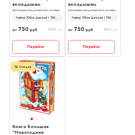
вкладышем
вкладышем
Категория кондитерского состава
Категория кондитерского состава
Набор 700гр Детский | 750 руб
Набор 700гр Детский | 750 руб
750
750
862
862
от
руб
от
руб
руб
руб
Перейти
Перейти
Скидка
Книга большая
"Новогодние