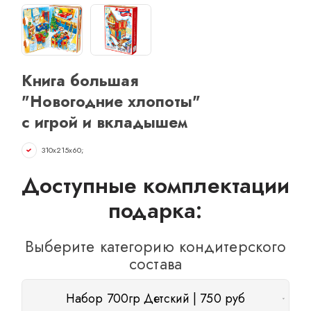
ОТЗЫВЫ
КОНТАКТЫ
Книга большая
"Новогодние хлопоты"
с игрой и вкладышем
310х215х60;
Доступные комплектации
подарка:
Выберите категорию кондитерского
состава
Набор 700гр Детский | 750 руб