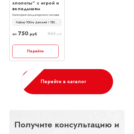
хлопоты" с игрой и
вкладышем
Категория кондитерского состава
Набор 700гр Детский | 750 руб
750
862
от
руб
руб
Перейти
Перейти в каталог
Получите консультацию и