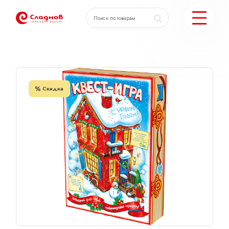
Главная
Каталог
Книга большая «Новогодние хло
КАТАЛОГ ПОДАРКОВ
Скидка
МОЖЕМ ЕЩЕ
ПОДОБРАТЬ ПОДАРКИ
ДОСТАВКА И ОПЛАТА
АКЦИИ
О КОМПАНИИ