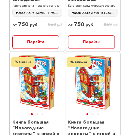
Категория кондитерского состава
Категория кондитерского состава
Набор 700гр Детский | 750 руб
Набор 700гр Детский | 750 руб
750
750
862
862
от
руб
от
руб
руб
руб
Перейти
Перейти
Скидка
Скидка
Книга большая
Книга большая
"Новогодние
"Новогодние
хлопоты" с игрой и
хлопоты" с игрой и