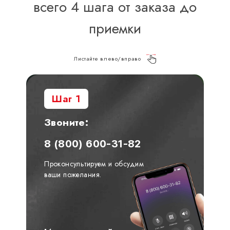
всего 4 шага от заказа до
приемки
Листайте влево/вправо
Шаг 1
Звоните:
8 (800) 600-31-82
Проконсультируем и обсудим
ваши пожелания.