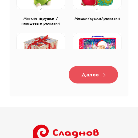
Мягкие игрушки /
Мешки/сумки/рюкзаки
плюшевые рюкзаки
Далее
Дерево
Жестяная
Тубы
Разное