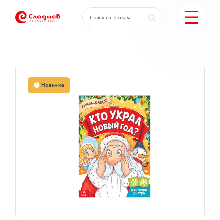
Главная
Каталог
Книга-квест 16стр.
КАТАЛОГ ПОДАРКОВ
Новинка
МОЖЕМ ЕЩЕ
ПОДОБРАТЬ ПОДАРКИ
ДОСТАВКА И ОПЛАТА
АКЦИИ
О КОМПАНИИ