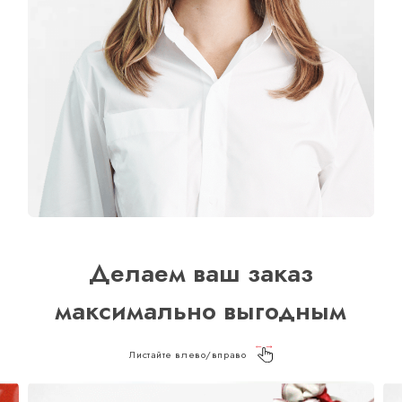
Делаем ваш заказ
максимально выгодным
Листайте влево/вправо