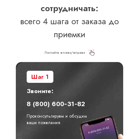
сотрудничать:
всего 4 шага от заказа до
приемки
Листайте влево/вправо
Шаг 1
Звоните:
8 (800) 600-31-82
Проконсультируем и обсудим
ваши пожелания.