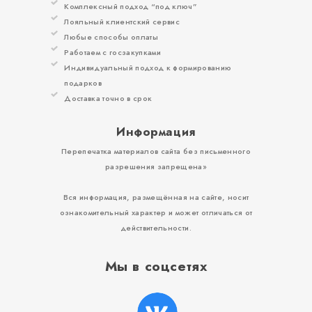
Комплексный подход “под ключ”
Лояльный клиентский сервис
Любые способы оплаты
Работаем с госзакупками
Индивидуальный подход к формированию
подарков
Доставка точно в срок
Информация
Перепечатка материалов сайта без письменного
разрешения запрещена»
Вся информация, размещённая на сайте, носит
ознакомительный характер и может отличаться от
действительности.
Мы в соцсетях