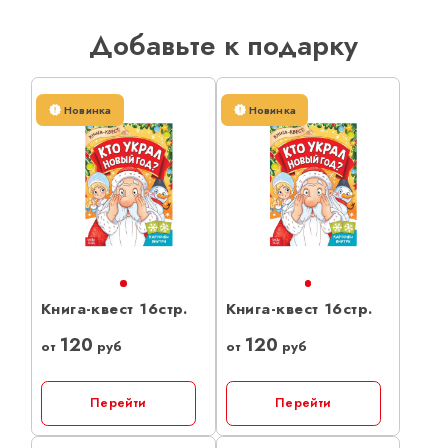
Добавьте к подарку
Новинка
Новинка
Книга-квест 16стр.
Книга-квест 16стр.
120
120
от
руб
от
руб
Перейти
Перейти