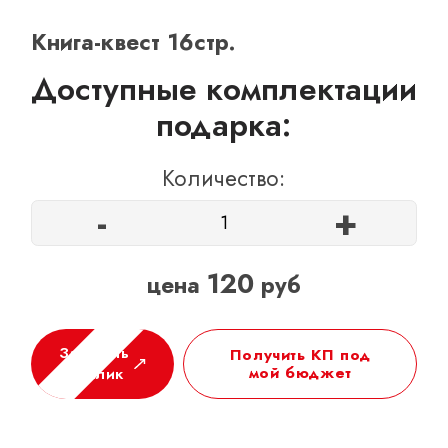
ОТЗЫВЫ
Книга-квест 16стр.
КОНТАКТЫ
Доступные комплектации
подарка:
Количество:
-
+
120
цена
руб
Заказать
Получить КП под
мой бюджет
в 1 клик