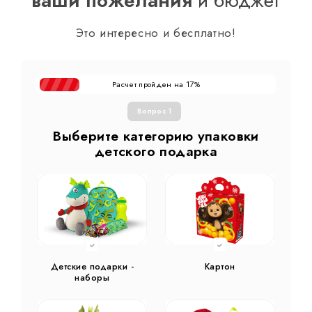
ваши пожелания
и бюджет
Это интересно и бесплатно!
Расчет пройден на
%
17
Вопрос 1
Выберите категорию упаковки
детского подарка
Детские подарки -
Картон
наборы