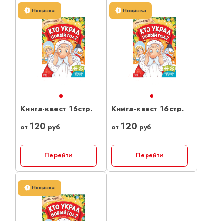
Новинка
Новинка
Книга-квест 16стр.
Книга-квест 16стр.
120
120
от
руб
от
руб
Перейти
Перейти
Новинка