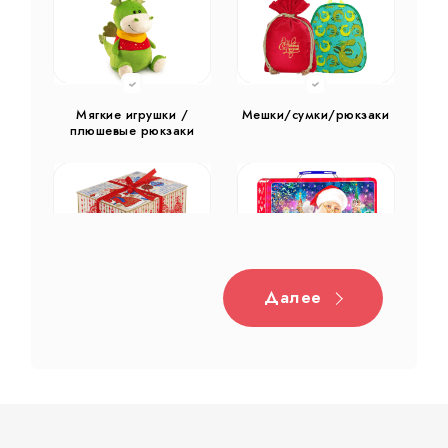
Мягкие игрушки /
Мешки/сумки/рюкзаки
плюшевые рюкзаки
Далее
Дерево
Жестяная