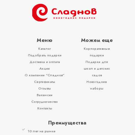
Тубы
Разное
Меню
Можем еще
Каталог
Корпоративные
Вложения, игры
Подобрать подарки
подарки
Доставка и оплата
Подарки для
Акции
школ и детских
О компании “Сладнов”
садов
Сертификаты
Новогодние
Отзывы
наборы
Вакансии
Сотрудничество
Контакты
Преимущества
10 лет на рынке