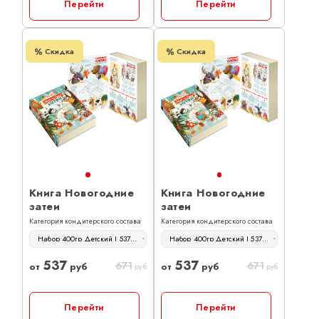
Перейти
Перейти
Скидка
Скидка
Книга Новогодние
Книга Новогодние
затеи
затеи
Категория кондитерского состава
Категория кондитерского состава
Набор 400гр Детский | 537 руб
Набор 400гр Детский | 537 руб
537
537
671
671
от
руб
от
руб
руб
руб
Перейти
Перейти