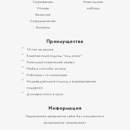
Сертификаты
Новогодние
Отзывы
наборы
Вакансии
Сотрудничество
Контакты
Преимущества
10 лет на рынке
Комплексный подход “под ключ”
Лояльный клиентский сервис
Любые способы оплаты
Работаем с госзакупками
Индивидуальный подход к формированию
подарков
Доставка точно в срок
Информация
Перепечатка материалов сайта без письменного
разрешения запрещена»