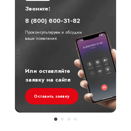
Звоните:
8 (800) 600-31-82
Проконсультируем и обсудим
ваши пожелания.
Или оставляйте
заявку на сайте
Оставить заявку