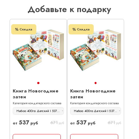
Добавьте к подарку
Скидка
Скидка
Книга Новогодние
Книга Новогодние
затеи
затеи
Категория кондитерского состава
Категория кондитерского состава
Набор 400гр Детский | 537 руб
Набор 400гр Детский | 537 руб
537
537
671
671
от
руб
от
руб
руб
руб