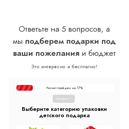
Ответьте на 5 вопросов, а
мы
подберем подарки под
ваши пожелания
и бюджет
Это интересно и бесплатно!
Расчет пройден на
%
17
Вопрос 1
Выберите категорию упаковки
детского подарка