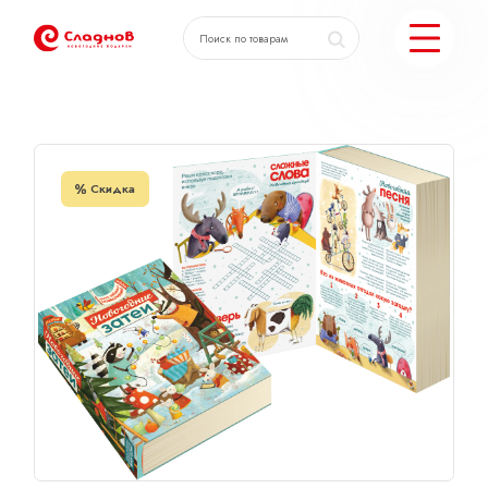
Главная
Каталог
Книга Новогодние затеи
КАТАЛОГ ПОДАРКОВ
Скидка
МОЖЕМ ЕЩЕ
ПОДОБРАТЬ ПОДАРКИ
ДОСТАВКА И ОПЛАТА
АКЦИИ
О КОМПАНИИ