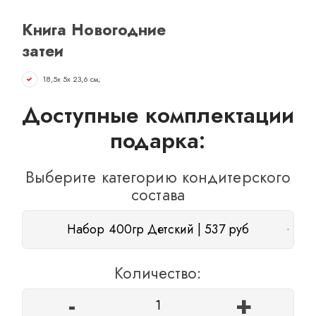
ОТЗЫВЫ
Книга Новогодние
КОНТАКТЫ
затеи
18,5х 5х 23,6 см;
Доступные комплектации
подарка:
Выберите категорию кондитерского
состава
Набор 400гр Детский | 537 руб
Количество:
-
+