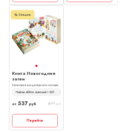
Скидка
Книга Новогодние
затеи
Категория кондитерского состава
Набор 400гр Детский | 537 руб
537
671
от
руб
руб
Перейти