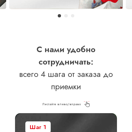
С нами удобно
сотрудничать:
всего 4 шага от заказа до
приемки
Листайте влево/вправо
Шаг 1