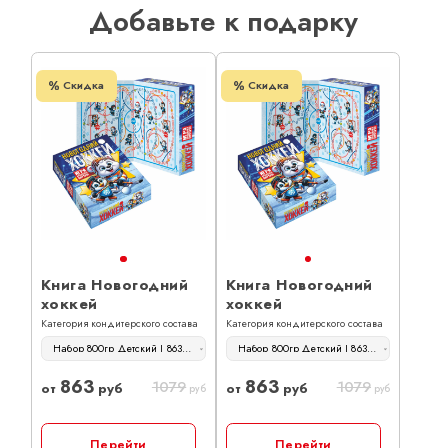
Добавьте к подарку
Скидка
Скидка
Книга Новогодний
Книга Новогодний
хоккей
хоккей
Категория кондитерского состава
Категория кондитерского состава
Набор 800гр Детский | 863 руб
Набор 800гр Детский | 863 руб
863
863
1079
1079
от
руб
от
руб
руб
руб
Перейти
Перейти