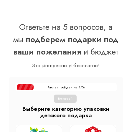
Ответьте на 5 вопросов, а
мы
подберем подарки под
ваши пожелания
и бюджет
Это интересно и бесплатно!
Расчет пройден на
%
17
Вопрос 1
Выберите категорию упаковки
детского подарка