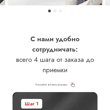
С нами удобно
сотрудничать:
всего 4 шага от заказа до
приемки
Листайте влево/вправо
Шаг 1