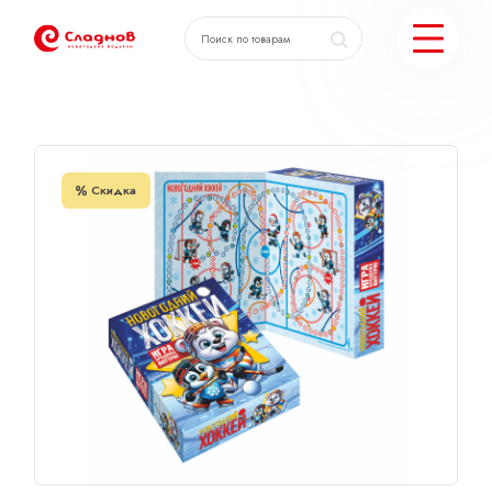
Главная
Каталог
Книга Новогодний хоккей
КАТАЛОГ ПОДАРКОВ
Скидка
МОЖЕМ ЕЩЕ
ПОДОБРАТЬ ПОДАРКИ
ДОСТАВКА И ОПЛАТА
АКЦИИ
О КОМПАНИИ