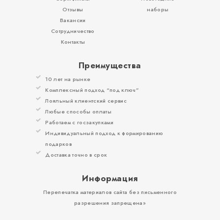
Отзывы
наборы
Вакансии
Сотрудничество
Контакты
Преимущества
10 лет на рынке
Комплексный подход “под ключ”
Лояльный клиентский сервис
Любые способы оплаты
Работаем с госзакупками
Индивидуальный подход к формированию
подарков
Доставка точно в срок
Информация
Перепечатка материалов сайта без письменного
разрешения запрещена»