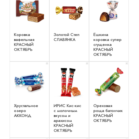
Коровка
Золотой Степ
Ёшкина
вафельная
СЛАВЯНКА
коровка супер
КРАСНЫЙ
сгущенка
ОКТЯБРЬ
КРАСНЫЙ
ОКТЯБРЬ
x 1
x 1
x 1
Хрустальное
ИРИС Кис-кис
Ореховая
озеро
с молочным
роща батончик
АККОНД
вкусом и
КРАСНЫЙ
арахисом
ОКТЯБРЬ
КРАСНЫЙ
ОКТЯБРЬ