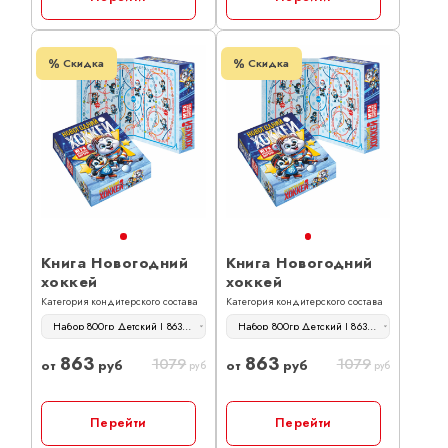
Скидка
Скидка
Книга Новогодний
Книга Новогодний
хоккей
хоккей
Категория кондитерского состава
Категория кондитерского состава
Набор 800гр Детский | 863 руб
Набор 800гр Детский | 863 руб
863
863
1079
1079
от
руб
от
руб
руб
руб
Перейти
Перейти