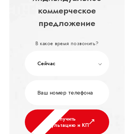
коммерческое
предложение
В какое время позвонить?
Сейчас
Получить
консультацию и КП