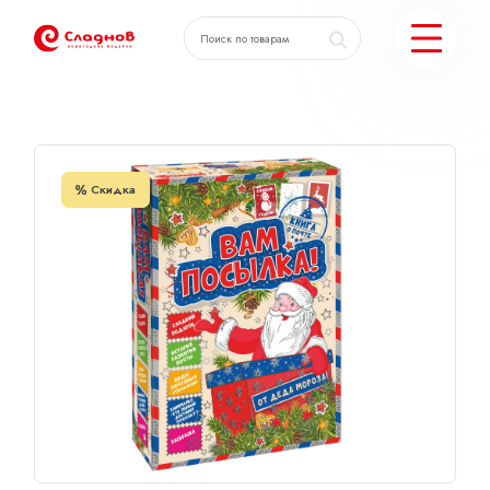
Главная
Каталог
Книга о почте
КАТАЛОГ ПОДАРКОВ
Скидка
МОЖЕМ ЕЩЕ
ПОДОБРАТЬ ПОДАРКИ
ДОСТАВКА И ОПЛАТА
АКЦИИ
О КОМПАНИИ