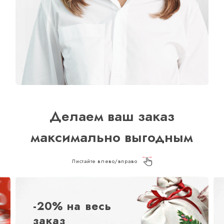
Делаем ваш заказ
максимально выгодным
Листайте влево/вправо
-20% на весь
заказ