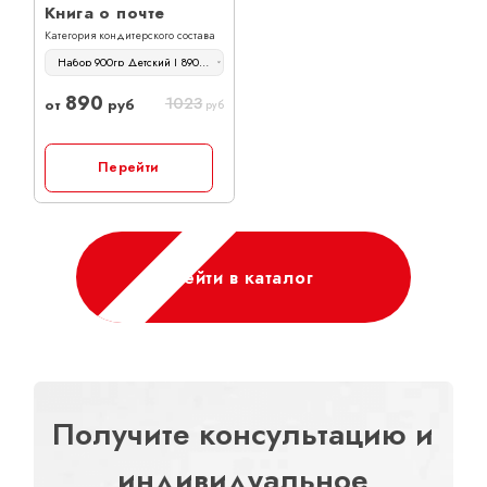
Книга о почте
Категория кондитерского состава
Набор 900гр Детский | 890 руб
890
1023
от
руб
руб
Перейти
Перейти в каталог
Получите консультацию и
индивидуальное