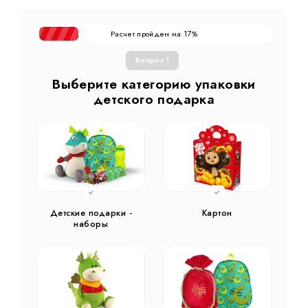
Расчет пройден на
%
17
Вопрос 1
Выберите категорию упаковки
детского подарка
Детские подарки -
Картон
наборы