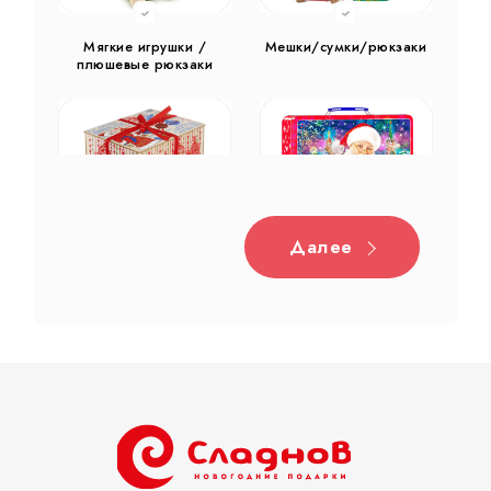
Мягкие игрушки /
Мешки/сумки/рюкзаки
плюшевые рюкзаки
Далее
Дерево
Жестяная
Тубы
Разное