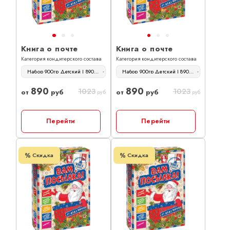
Книга о почте
Книга о почте
Категория кондитерского состава
Категория кондитерского состава
Набор 900гр Детский | 890 руб
Набор 900гр Детский | 890 руб
890
890
1023
1023
от
руб
от
руб
руб
руб
Перейти
Перейти
Скидка
Скидка