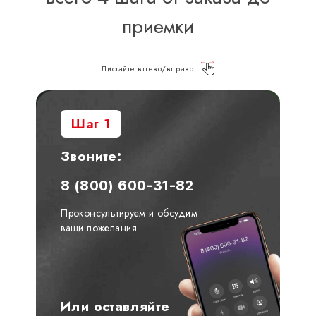
приемки
Листайте влево/вправо
Шаг 1
Звоните:
8 (800) 600-31-82
Проконсультируем и обсудим
ваши пожелания.
Или оставляйте