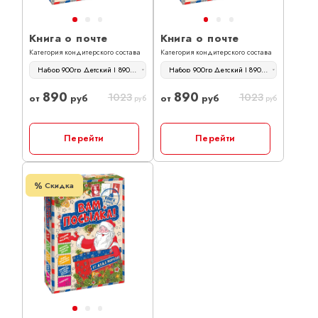
Книга о почте
Книга о почте
Категория кондитерского состава
Категория кондитерского состава
Набор 900гр Детский | 890 руб
Набор 900гр Детский | 890 руб
890
890
1023
1023
от
руб
от
руб
руб
руб
Перейти
Перейти
Скидка