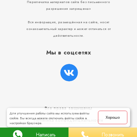
Перепечатка материалов сайта без письменного
разрешения запрещена»
Вся информация, размещённая на сайте, носит
ознакомительный характер и может отличаться от
действительности.
Мы в соцсетях
Все права защищены
Для улучшения работы сайта мы используем файлы
Хорошо
cookie. Вы всегда можете отключить файлы cookie в
Политика конфиденциальности
настройках браузера.
Сделано с любовью в
Paradigma.website
Написать
Позвонить