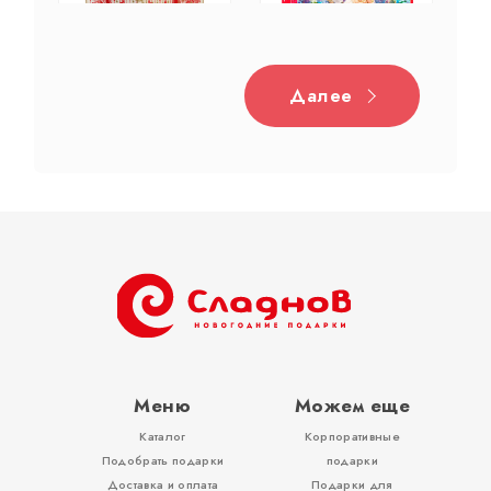
Далее
Дерево
Жестяная
Тубы
Разное
Меню
Можем еще
Каталог
Корпоративные
Вложения, игры
Подобрать подарки
подарки
Доставка и оплата
Подарки для