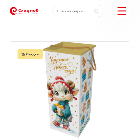
Главная
Каталог
Коробка с крышкой Кучеряшки
КАТАЛОГ ПОДАРКОВ
Скидка
МОЖЕМ ЕЩЕ
ПОДОБРАТЬ ПОДАРКИ
ДОСТАВКА И ОПЛАТА
АКЦИИ
О КОМПАНИИ