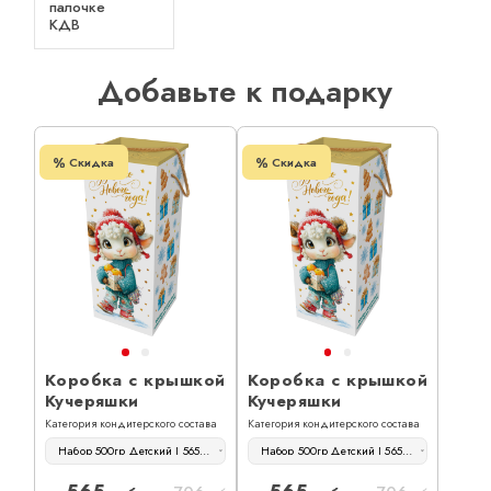
палочке
КДВ
Добавьте к подарку
Скидка
Скидка
Коробка с крышкой
Коробка с крышкой
Кучеряшки
Кучеряшки
Категория кондитерского состава
Категория кондитерского состава
Набор 500гр Детский | 565 руб
Набор 500гр Детский | 565 руб