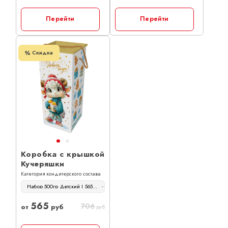
Перейти
Перейти
Скидка
Коробка с крышкой
Кучеряшки
Категория кондитерского состава
Набор 500гр Детский | 565 руб
565
706
от
руб
руб