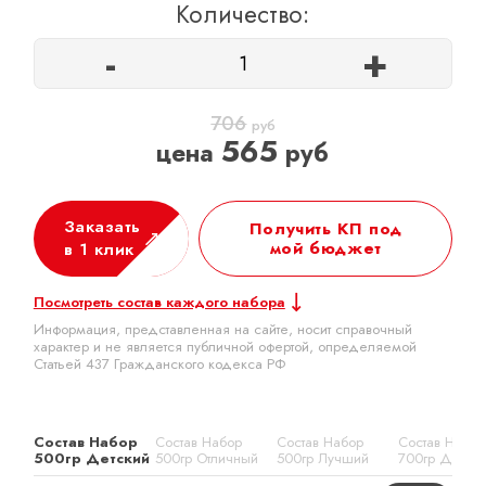
Количество:
-
+
706
руб
565
цена
руб
Заказать
Получить КП под
мой бюджет
в 1 клик
Посмотреть состав каждого набора
Информация, представленная на сайте, носит справочный
характер и не является публичной офертой, определяемой
Статьей 437 Гражданского кодекса РФ
Состав Набор
Состав Набор
Состав Набор
Состав Набор
500гр Детский
500гр Отличный
500гр Лучший
700гр Детск