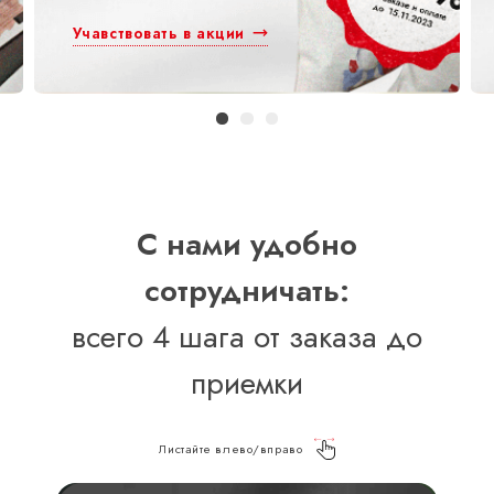
Учавствовать в акции
С нами удобно
сотрудничать:
всего 4 шага от заказа до
приемки
Листайте влево/вправо