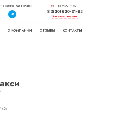
йте вопрос,
мы онлайн
Пн-Вс 9:00-19:00
8 (800) 600-31-82
Заказать звонок
О КОМПАНИИ
ОТЗЫВЫ
КОНТАКТЫ
акси
"
 162;