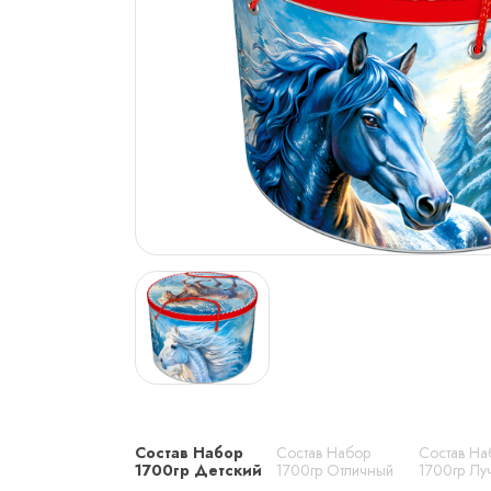
Состав Набор
Состав Набор
Состав На
1700гр Детский
1700гр Отличный
1700гр Лу