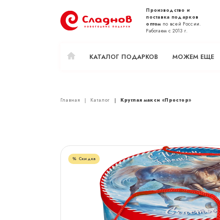
Производство и
поставка подарков
оптом
по всей России.
Работаем с 2013 г.
КАТАЛОГ ПОДАРКОВ
МОЖЕМ ЕЩЕ
Главная
Каталог
Круглая макси «Простор»
Скидка