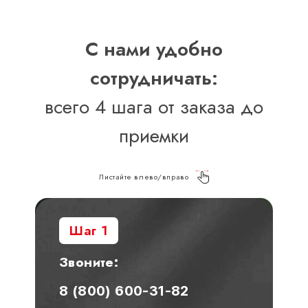
С нами удобно
сотрудничать:
всего 4 шага от заказа до
приемки
Листайте влево/вправо
Шаг 1
Звоните:
8 (800) 600-31-82