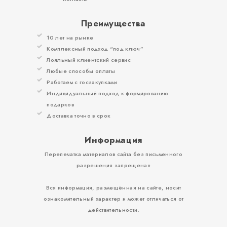
Преимущества
10 лет на рынке
Комплексный подход “под ключ”
Лояльный клиентский сервис
Любые способы оплаты
Работаем с госзакупками
Индивидуальный подход к формированию
подарков
Доставка точно в срок
Информация
Перепечатка материалов сайта без письменного
разрешения запрещена»
Вся информация, размещённая на сайте, носит
ознакомительный характер и может отличаться от
действительности.