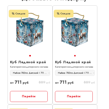
Скидка
Скидка
Куб Ледяной край
Куб Ледяной край
Категория кондитерского состава
Категория кондитерского состава
Набор 700гр Детский | 711 руб
Набор 700гр Детский | 711 руб
711
711
889
889
от
руб
от
руб
руб
руб
Перейти
Перейти