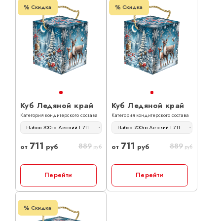
Скидка
Скидка
Куб Ледяной край
Куб Ледяной край
Категория кондитерского состава
Категория кондитерского состава
Набор 700гр Детский | 711 руб
Набор 700гр Детский | 711 руб
711
711
889
889
от
руб
от
руб
руб
руб
Перейти
Перейти
Скидка