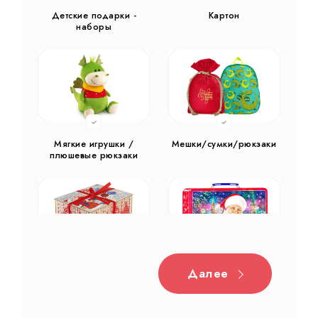
Детские подарки -
Картон
наборы
Мягкие игрушки /
Мешки/сумки/рюкзаки
плюшевые рюкзаки
Далее
Дерево
Жестяная