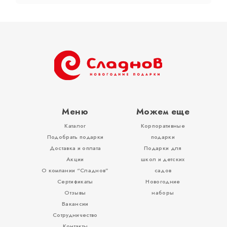
Тубы
Разное
Меню
Можем еще
Каталог
Корпоративные
Вложения, игры
Подобрать подарки
подарки
Доставка и оплата
Подарки для
Акции
школ и детских
О компании “Сладнов”
садов
Сертификаты
Новогодние
Отзывы
наборы
Вакансии
Сотрудничество
Контакты