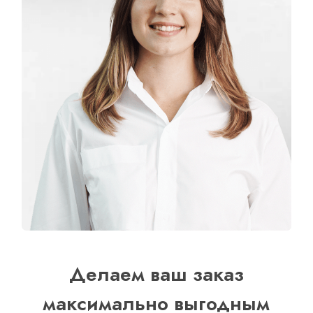
Делаем ваш заказ
максимально выгодным