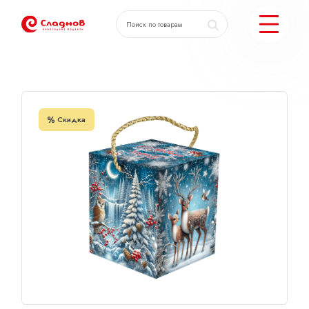
Главная
Каталог
Куб Ледяной край
КАТАЛОГ ПОДАРКОВ
Скидка
МОЖЕМ ЕЩЕ
ПОДОБРАТЬ ПОДАРКИ
ДОСТАВКА И ОПЛАТА
АКЦИИ
О КОМПАНИИ