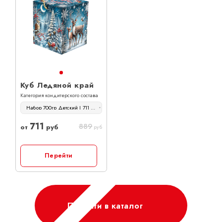
Куб Ледяной край
Категория кондитерского состава
Набор 700гр Детский | 711 руб
711
889
от
руб
руб
Перейти
Перейти в каталог