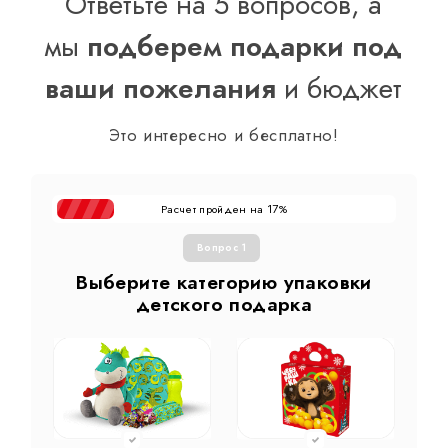
Ответьте на 5 вопросов, а
мы
подберем подарки под
ваши пожелания
и бюджет
Это интересно и бесплатно!
Расчет пройден на
%
17
Вопрос 1
Выберите категорию упаковки
детского подарка