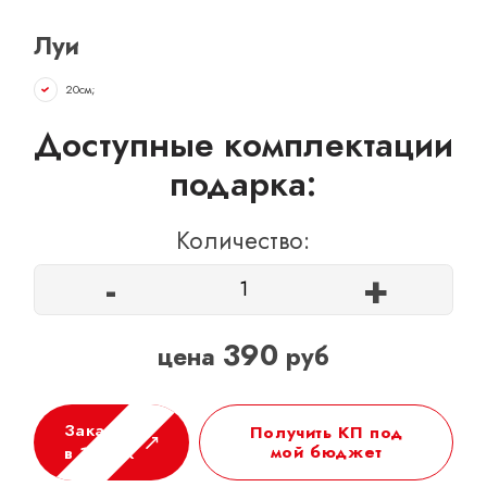
ОТЗЫВЫ
Луи
КОНТАКТЫ
20см;
Доступные комплектации
подарка:
Количество:
-
+
390
цена
руб
Заказать
Получить КП под
мой бюджет
в 1 клик