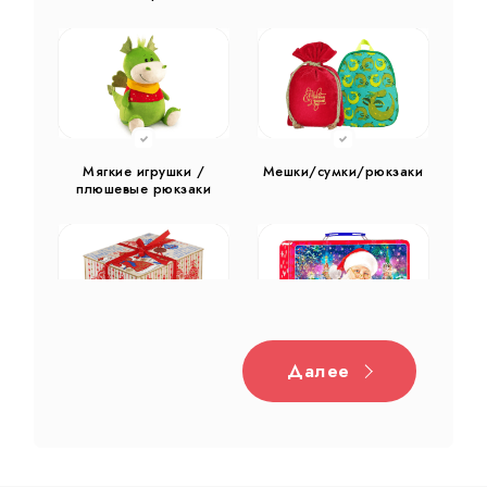
Мягкие игрушки /
Мешки/сумки/рюкзаки
плюшевые рюкзаки
Далее
Дерево
Жестяная