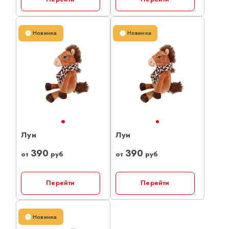
Новинка
Новинка
Луи
Луи
390
390
от
руб
от
руб
Перейти
Перейти
Новинка