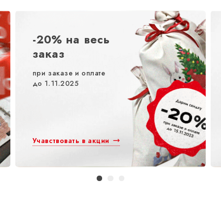
-20% на весь
заказ
при заказе и оплате
до 1.11.2025
Учавствовать в акции