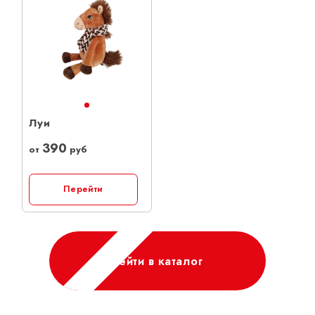
Луи
390
от
руб
Перейти
Перейти в каталог