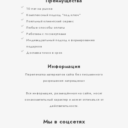
Преимущества
10 лет на рынке
Комплексный подход “под ключ”
Лояльный клиентский сервис
Любые способы оплаты
Работаем с госзакупками
Индивидуальный подход к формированию
подарков
Доставка точно в срок
Информация
Перепечатка материалов сайта без письменного
разрешения запрещена»
Вся информация, размещённая на сайте, носит
ознакомительный характер и может отличаться от
действительности.
Мы в соцсетях