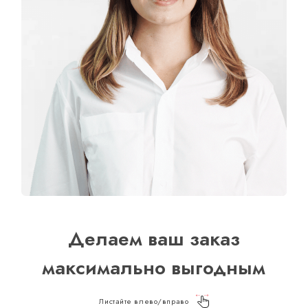
Делаем ваш заказ
максимально выгодным
Листайте влево/вправо