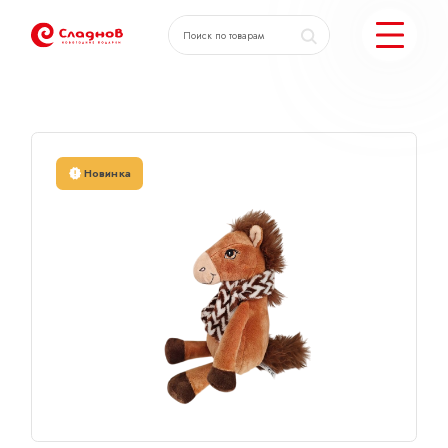
Главная
Каталог
Луи
КАТАЛОГ ПОДАРКОВ
Новинка
МОЖЕМ ЕЩЕ
ПОДОБРАТЬ ПОДАРКИ
ДОСТАВКА И ОПЛАТА
АКЦИИ
О КОМПАНИИ