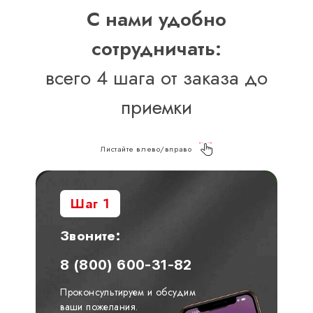
С нами удобно
сотрудничать:
всего 4 шага от заказа до
приемки
Листайте влево/вправо
Шаг 1
Звоните:
8 (800) 600-31-82
Проконсультируем и обсудим
ваши пожелания.