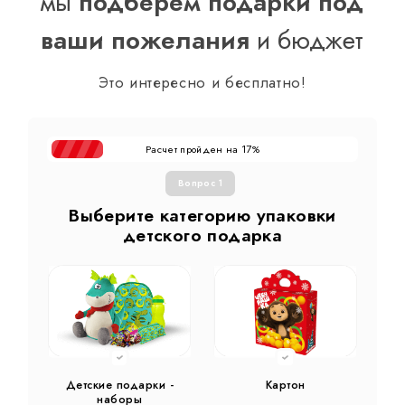
мы
подберем подарки под
ваши пожелания
и бюджет
Это интересно и бесплатно!
Расчет пройден на
%
17
Вопрос 1
Выберите категорию упаковки
детского подарка
Детские подарки -
Картон
наборы