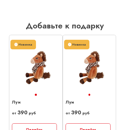
Добавьте к подарку
Новинка
Новинка
Луи
Луи
390
390
от
руб
от
руб
Перейти
Перейти