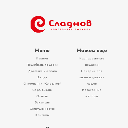
Тубы
Разное
Меню
Можем еще
Каталог
Корпоративные
Вложения, игры
Подобрать подарки
подарки
Доставка и оплата
Подарки для
Акции
школ и детских
О компании “Сладнов”
садов
Сертификаты
Новогодние
Отзывы
наборы
Вакансии
Сотрудничество
Контакты