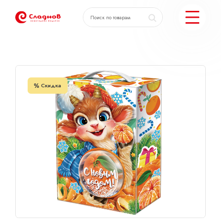
Главная
Каталог
Мандаринка
КАТАЛОГ ПОДАРКОВ
Скидка
МОЖЕМ ЕЩЕ
ПОДОБРАТЬ ПОДАРКИ
ДОСТАВКА И ОПЛАТА
АКЦИИ
О КОМПАНИИ