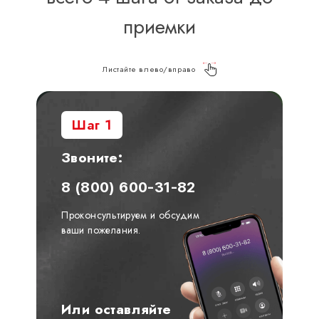
приемки
Листайте влево/вправо
Шаг 1
Звоните:
8 (800) 600-31-82
Проконсультируем и обсудим
ваши пожелания.
Или оставляйте