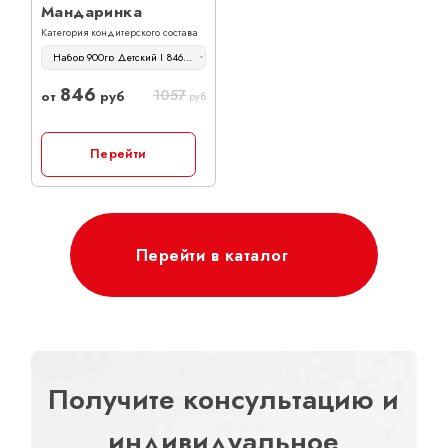
Мандаринка
Категория кондитерского состава
Набор 900гр Детский | 846 руб
846
1057
от
руб
руб
Перейти
Перейти в каталог
Получите консультацию и
индивидуальное