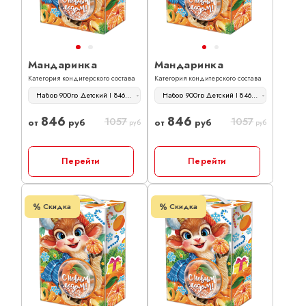
Мандаринка
Мандаринка
Категория кондитерского состава
Категория кондитерского состава
Набор 900гр Детский | 846 руб
Набор 900гр Детский | 846 руб
846
846
1057
1057
от
руб
от
руб
руб
руб
Перейти
Перейти
Скидка
Скидка