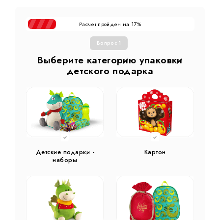
Расчет пройден на
%
17
Вопрос 1
Выберите категорию упаковки
детского подарка
Детские подарки -
Картон
наборы