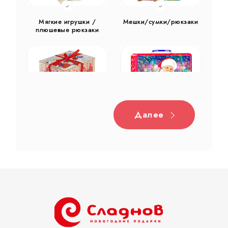
Мягкие игрушки /
Мешки/сумки/рюкзаки
плюшевые рюкзаки
Далее
Дерево
Жестяная
Тубы
Разное