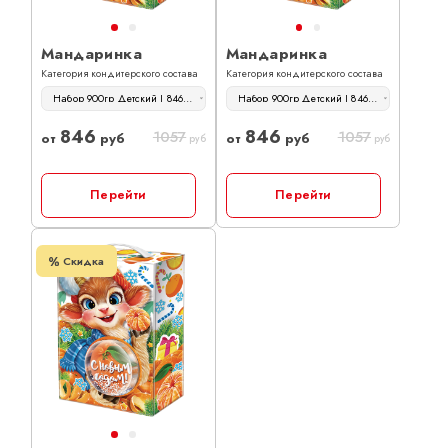
Мандаринка
Мандаринка
Категория кондитерского состава
Категория кондитерского состава
Набор 900гр Детский | 846 руб
Набор 900гр Детский | 846 руб
846
846
1057
1057
от
руб
от
руб
руб
руб
Перейти
Перейти
Скидка