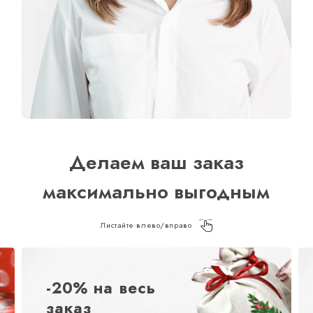
Делаем ваш заказ
максимально выгодным
Листайте влево/вправо
-20% на весь
заказ