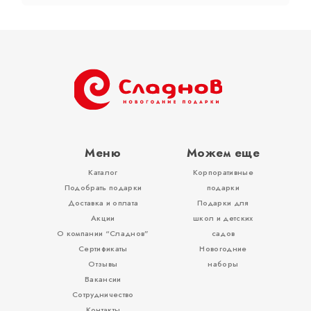
Тубы
Разное
Меню
Можем еще
Каталог
Корпоративные
Вложения, игры
Подобрать подарки
подарки
Доставка и оплата
Подарки для
Акции
школ и детских
О компании “Сладнов”
садов
Сертификаты
Новогодние
Отзывы
наборы
Вакансии
Сотрудничество
Контакты