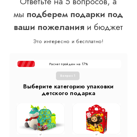
Ответьте на 5 вопросов, а
мы
подберем подарки под
ваши пожелания
и бюджет
Это интересно и бесплатно!
Расчет пройден на
%
17
Вопрос 1
Выберите категорию упаковки
детского подарка