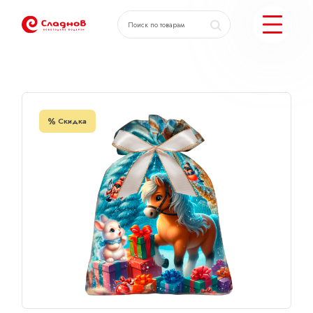
Главная
Каталог
Мешочек из атласа
КАТАЛОГ ПОДАРКОВ
Скидка
МОЖЕМ ЕЩЕ
ПОДОБРАТЬ ПОДАРКИ
ДОСТАВКА И ОПЛАТА
АКЦИИ
О КОМПАНИИ