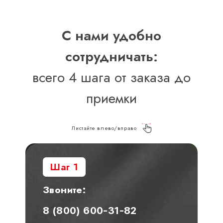
С нами удобно
сотрудничать:
всего 4 шага от заказа до
приемки
Листайте влево/вправо
Шаг 1
Звоните:
8 (800) 600-31-82