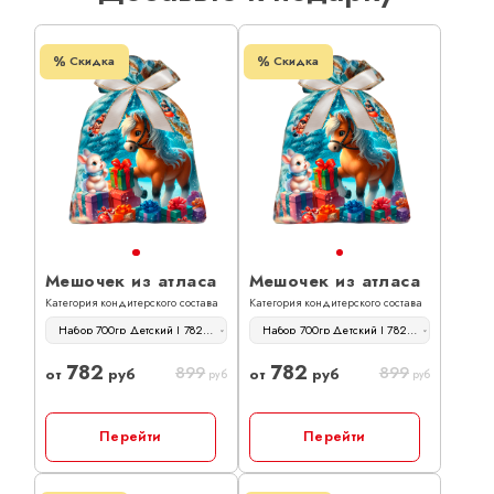
Скидка
Скидка
Мешочек из атласа
Мешочек из атласа
Категория кондитерского состава
Категория кондитерского состава
Набор 700гр Детский | 782 руб
Набор 700гр Детский | 782 руб
782
782
899
899
от
руб
от
руб
руб
руб
Перейти
Перейти