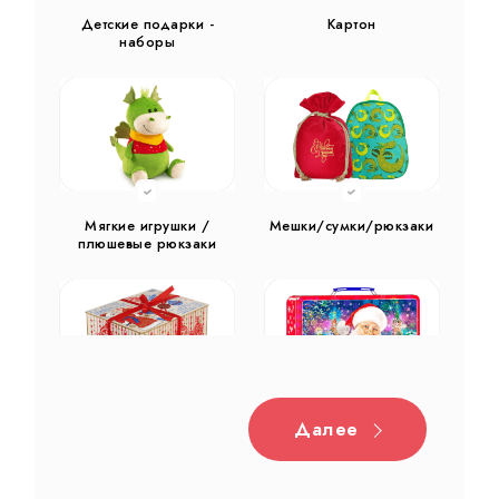
Детские подарки -
Картон
наборы
Мягкие игрушки /
Мешки/сумки/рюкзаки
плюшевые рюкзаки
Далее
Дерево
Жестяная