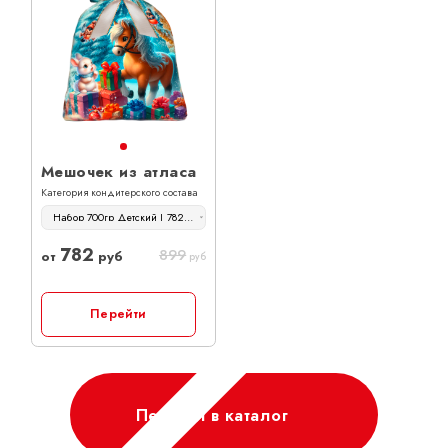
Мешочек из атласа
Категория кондитерского состава
Набор 700гр Детский | 782 руб
782
899
от
руб
руб
Перейти
Перейти в каталог