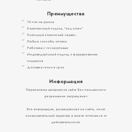
Преимущества
10 лет на рынке
Комплексный подход “под ключ”
Лояльный клиентский сервис
Любые способы оплаты
Работаем с госзакупками
Индивидуальный подход к формированию
подарков
Доставка точно в срок
Информация
Перепечатка материалов сайта без письменного
разрешения запрещена»
Вся информация, размещённая на сайте, носит
ознакомительный характер и может отличаться от
действительности.