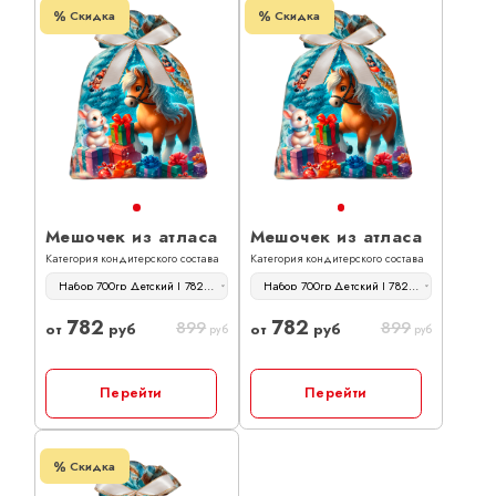
Скидка
Скидка
Мешочек из атласа
Мешочек из атласа
Категория кондитерского состава
Категория кондитерского состава
Набор 700гр Детский | 782 руб
Набор 700гр Детский | 782 руб
782
782
899
899
от
руб
от
руб
руб
руб
Перейти
Перейти
Скидка