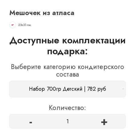
ОТЗЫВЫ
Мешочек из атласа
КОНТАКТЫ
23х31 см;
Доступные комплектации
подарка:
Выберите категорию кондитерского
состава
Набор 700гр Детский | 782 руб
Количество:
-
+