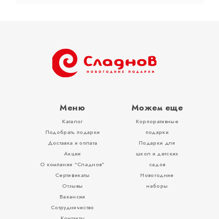
Тубы
Разное
Меню
Можем еще
Каталог
Корпоративные
Вложения, игры
Подобрать подарки
подарки
Доставка и оплата
Подарки для
Акции
школ и детских
О компании “Сладнов”
садов
Сертификаты
Новогодние
Отзывы
наборы
Вакансии
Сотрудничество
Контакты