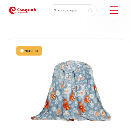
Главная
Каталог
Мягкий плед 150х100см.
КАТАЛОГ ПОДАРКОВ
Новинка
МОЖЕМ ЕЩЕ
ПОДОБРАТЬ ПОДАРКИ
ДОСТАВКА И ОПЛАТА
АКЦИИ
О КОМПАНИИ