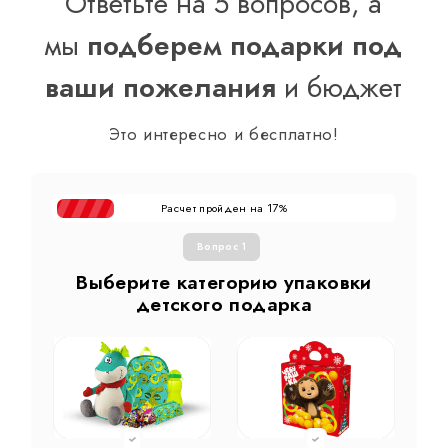
Ответьте на 5 вопросов, а
мы
подберем подарки под
ваши пожелания
и бюджет
Это интересно и бесплатно!
Расчет пройден на
%
17
Вопрос 1
Выберите категорию упаковки
детского подарка