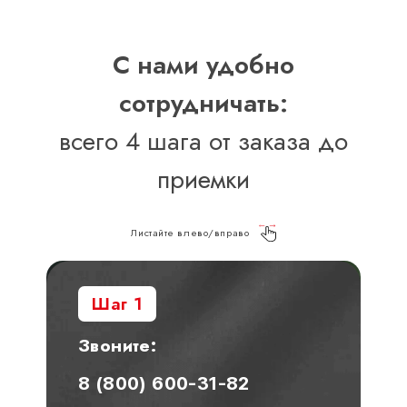
С нами удобно
сотрудничать:
всего 4 шага от заказа до
приемки
Листайте влево/вправо
Шаг 1
Звоните:
8 (800) 600-31-82