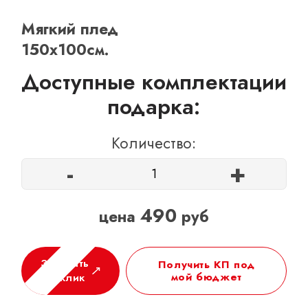
ОТЗЫВЫ
Мягкий плед
КОНТАКТЫ
150х100см.
Доступные комплектации
подарка:
Количество:
-
+
490
цена
руб
Заказать
Получить КП под
мой бюджет
в 1 клик