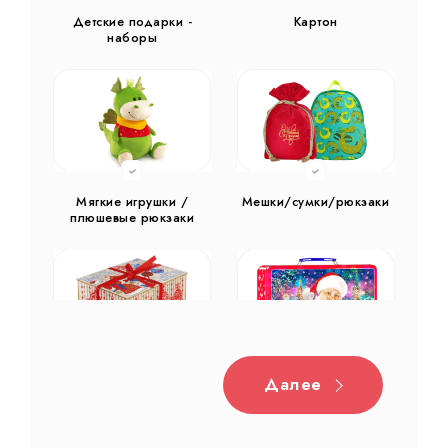
Детские подарки -
Картон
наборы
Мягкие игрушки /
Мешки/сумки/рюкзаки
плюшевые рюкзаки
Далее
Дерево
Жестяная