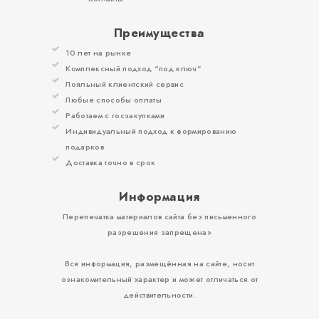
Преимущества
10 лет на рынке
Комплексный подход “под ключ”
Лояльный клиентский сервис
Любые способы оплаты
Работаем с госзакупками
Индивидуальный подход к формированию
подарков
Доставка точно в срок
Информация
Перепечатка материалов сайта без письменного
разрешения запрещена»
Вся информация, размещённая на сайте, носит
ознакомительный характер и может отличаться от
действительности.