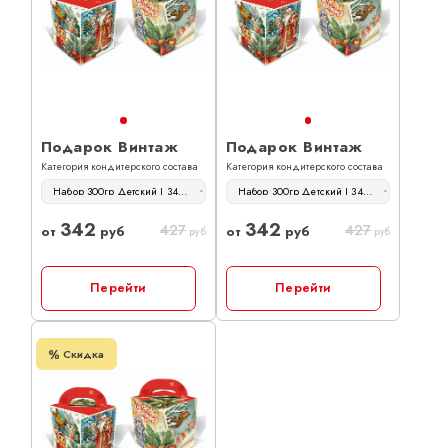
Подарок Винтаж
Подарок Винтаж
Категория кондитерского состава
Категория кондитерского состава
Набор 300гр Детский | 342 руб
Набор 300гр Детский | 342 руб
342
342
427
427
от
руб
от
руб
руб
руб
Перейти
Перейти
Скидка