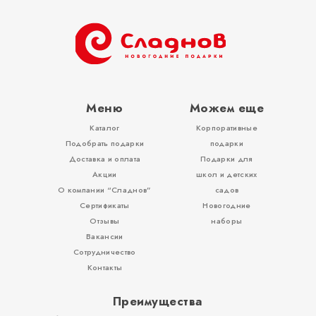
Тубы
Разное
Меню
Можем еще
Каталог
Корпоративные
Вложения, игры
Подобрать подарки
подарки
Доставка и оплата
Подарки для
Акции
школ и детских
О компании “Сладнов”
садов
Сертификаты
Новогодние
Отзывы
наборы
Вакансии
Сотрудничество
Контакты
Преимущества