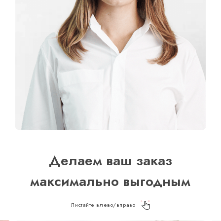
Делаем ваш заказ
максимально выгодным
Листайте влево/вправо