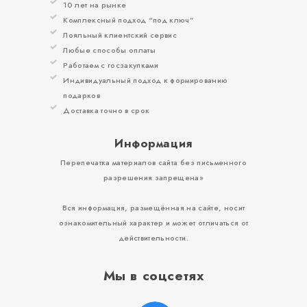
10 лет на рынке
Комплексный подход “под ключ”
Лояльный клиентский сервис
Любые способы оплаты
Работаем с госзакупками
Индивидуальный подход к формированию
подарков
Доставка точно в срок
Информация
Перепечатка материалов сайта без письменного
разрешения запрещена»
Вся информация, размещённая на сайте, носит
ознакомительный характер и может отличаться от
действительности.
Мы в соцсетях