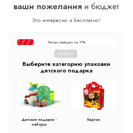
ваши пожелания
и бюджет
Это интересно и бесплатно!
Расчет пройден на
%
17
Вопрос 1
Выберите категорию упаковки
детского подарка
Детские подарки -
Картон
наборы