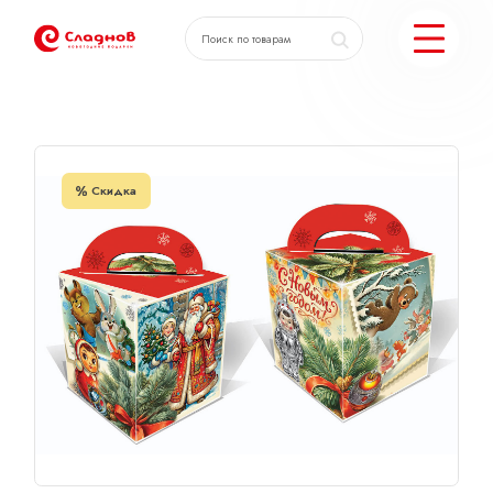
Главная
Каталог
Подарок Винтаж
КАТАЛОГ ПОДАРКОВ
Скидка
МОЖЕМ ЕЩЕ
ПОДОБРАТЬ ПОДАРКИ
ДОСТАВКА И ОПЛАТА
АКЦИИ
О КОМПАНИИ