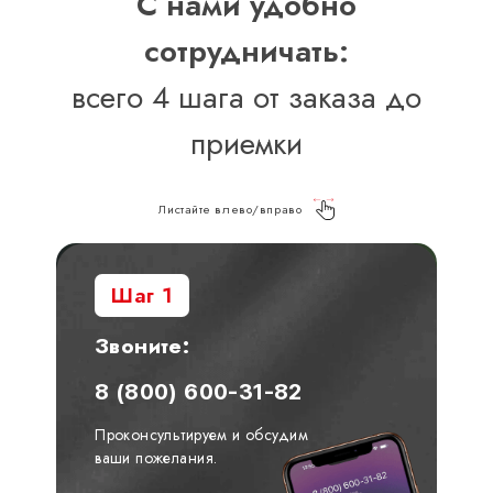
С нами удобно
сотрудничать:
всего 4 шага от заказа до
приемки
Листайте влево/вправо
Шаг 1
Звоните:
8 (800) 600-31-82
Проконсультируем и обсудим
ваши пожелания.