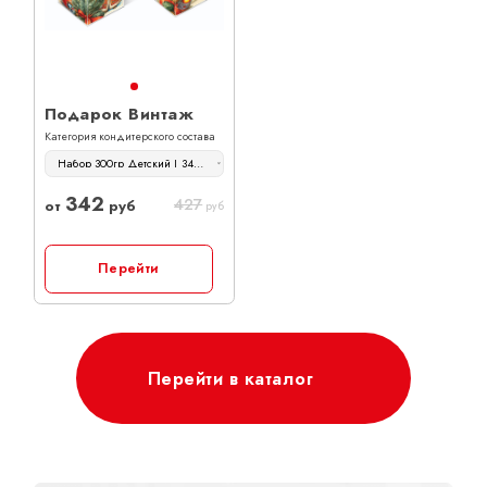
Подарок Винтаж
Категория кондитерского состава
Набор 300гр Детский | 342 руб
342
427
от
руб
руб
Перейти
Перейти в каталог