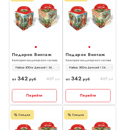
Подарок Винтаж
Подарок Винтаж
Категория кондитерского состава
Категория кондитерского состава
Набор 300гр Детский | 342 руб
Набор 300гр Детский | 342 руб
342
342
427
427
от
руб
от
руб
руб
руб
Перейти
Перейти
Скидка
Скидка