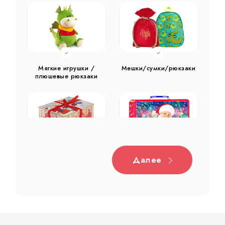
Мягкие игрушки /
Мешки/сумки/рюкзаки
плюшевые рюкзаки
Далее
Дерево
Жестяная