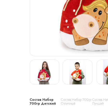
Состав Набор
Состав Набор 700гр
Состав На
700гр Детский
Отличный
Лучший