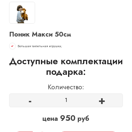
ОТЗЫВЫ
КОНТАКТЫ
Поник Макси 50см
Большая тактильная игрушка;
Доступные комплектации
подарка:
Количество:
-
+
950
цена
руб