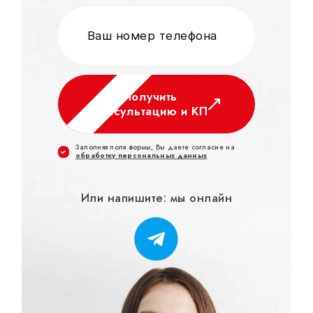
Получить
консультацию и КП
Заполняя поля формы, Вы даете согласие на
обработку персональных данных
Или напишите: мы онлайн