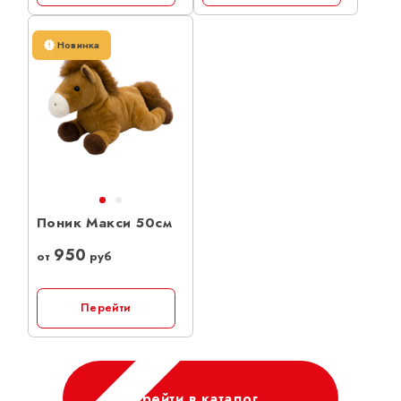
Новинка
Поник Макси 50см
950
от
руб
Перейти
Перейти в каталог