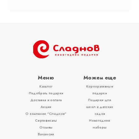
Тубы
Разное
Меню
Можем еще
Каталог
Корпоративные
Вложения, игры
Подобрать подарки
подарки
Доставка и оплата
Подарки для
Акции
школ и детских
О компании “Сладнов”
садов
Сертификаты
Новогодние
Отзывы
наборы
Вакансии