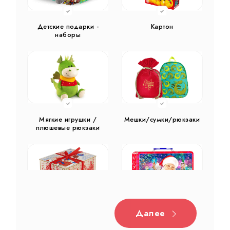
Детские подарки -
Картон
наборы
Мягкие игрушки /
Мешки/сумки/рюкзаки
плюшевые рюкзаки
Далее
Дерево
Жестяная