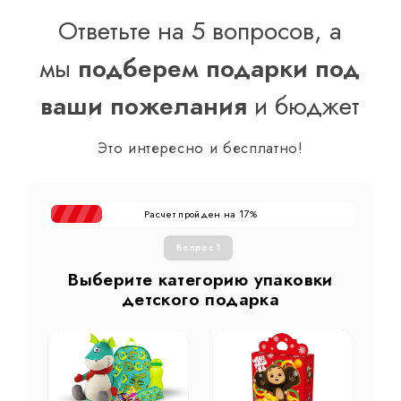
Ответьте на 5 вопросов, а
мы
подберем подарки под
ваши пожелания
и бюджет
Это интересно и бесплатно!
Расчет пройден на
%
17
Вопрос 1
Выберите категорию упаковки
детского подарка