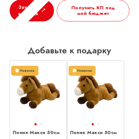
Заказать
Получить КП под
мой бюджет
в 1 клик
Добавьте к подарку
Новинка
Новинка
Поник Макси 50см
Поник Макси 50см