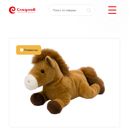
Главная
Каталог
Поник Макси 50см
КАТАЛОГ ПОДАРКОВ
Новинка
МОЖЕМ ЕЩЕ
ПОДОБРАТЬ ПОДАРКИ
ДОСТАВКА И ОПЛАТА
АКЦИИ
О КОМПАНИИ