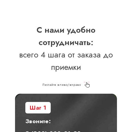
С нами удобно
сотрудничать:
всего 4 шага от заказа до
приемки
Листайте влево/вправо
Шаг 1
Звоните: