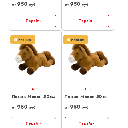
950
950
от
руб
от
руб
Перейти
Перейти
Новинка
Новинка
Поник Макси 50см
Поник Макси 50см
950
950
от
руб
от
руб
Перейти
Перейти