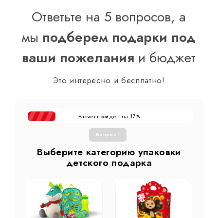
Ответьте на 5 вопросов, а
мы
подберем подарки под
ваши пожелания
и бюджет
Это интересно и бесплатно!
Расчет пройден на
%
17
Вопрос 1
Выберите категорию упаковки
детского подарка