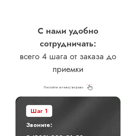
С нами удобно
сотрудничать:
всего 4 шага от заказа до
приемки
Листайте влево/вправо
Шаг 1
Звоните: