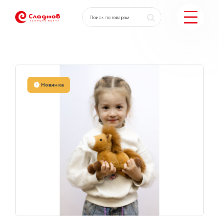
Главная
Каталог
Поник малый 23см
КАТАЛОГ ПОДАРКОВ
Новинка
МОЖЕМ ЕЩЕ
ПОДОБРАТЬ ПОДАРКИ
ДОСТАВКА И ОПЛАТА
АКЦИИ
О КОМПАНИИ