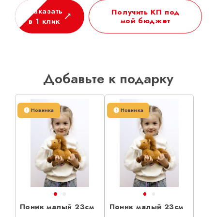
Заказать
Получить КП под
мой бюджет
в 1 клик
Добавьте к подарку
Новинка
Новинка
Поник малый 23см
Поник малый 23см