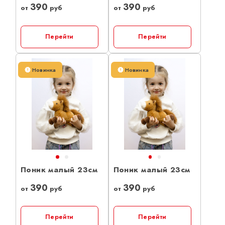
390
390
от
руб
от
руб
Перейти
Перейти
Новинка
Новинка
Поник малый 23см
Поник малый 23см
390
390
от
руб
от
руб
Перейти
Перейти