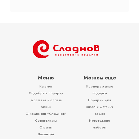
Тубы
Разное
Меню
Можем еще
Каталог
Корпоративные
Вложения, игры
Подобрать подарки
подарки
Доставка и оплата
Подарки для
Акции
школ и детских
О компании “Сладнов”
садов
Сертификаты
Новогодние
Отзывы
наборы
Вакансии