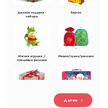
Детские подарки -
Картон
наборы
Мягкие игрушки /
Мешки/сумки/рюкзаки
плюшевые рюкзаки
Далее
Дерево
Жестяная