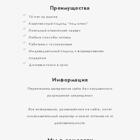
Преимущества
10 лет на рынке
Комплексный подход “под ключ”
Лояльный клиентский сервис
Любые способы оплаты
Работаем с госзакупками
Индивидуальный подход к формированию
подарков
Доставка точно в срок
Информация
Перепечатка материалов сайта без письменного
разрешения запрещена»
Вся информация, размещённая на сайте, носит
ознакомительный характер и может отличаться от
действительности.
Мы в соцсетях