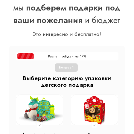
мы
подберем подарки под
ваши пожелания
и бюджет
Это интересно и бесплатно!
Расчет пройден на
%
17
Вопрос 1
Выберите категорию упаковки
детского подарка