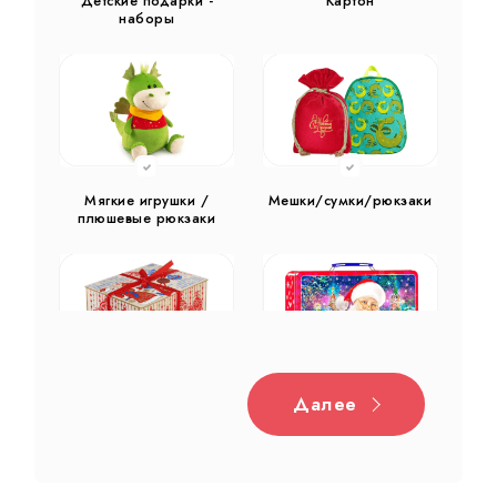
Детские подарки -
Картон
наборы
Мягкие игрушки /
Мешки/сумки/рюкзаки
плюшевые рюкзаки
Далее
Дерево
Жестяная