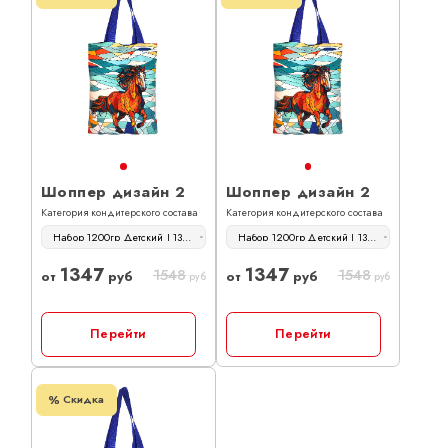
Шоппер дизайн 2
Шоппер дизайн 2
Категория кондитерского состава
Категория кондитерского состава
Набор 1200гр Детский | 1347 руб
Набор 1200гр Детский | 1347 руб
1347
1347
1548
1548
от
руб
от
руб
руб
руб
Перейти
Перейти
Скидка