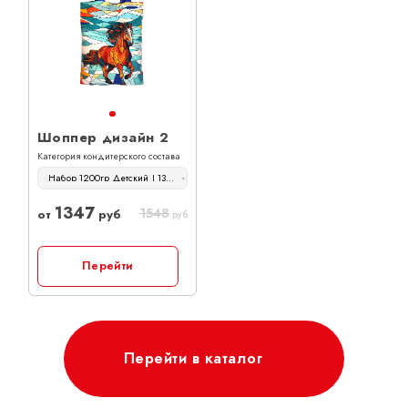
Шоппер дизайн 2
Категория кондитерского состава
Набор 1200гр Детский | 1347 руб
1347
1548
от
руб
руб
Перейти
Перейти в каталог