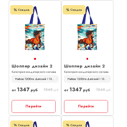
Скидка
Скидка
Шоппер дизайн 2
Шоппер дизайн 2
Категория кондитерского состава
Категория кондитерского состава
Набор 1200гр Детский | 1347 руб
Набор 1200гр Детский | 1347 руб
1347
1347
1548
1548
от
руб
от
руб
руб
руб
Перейти
Перейти
Скидка
Скидка