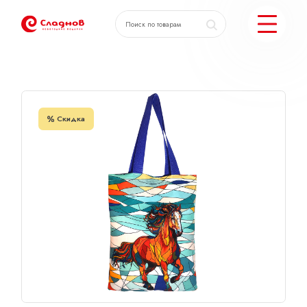
Главная
Каталог
Шоппер дизайн 2
КАТАЛОГ ПОДАРКОВ
Скидка
МОЖЕМ ЕЩЕ
ПОДОБРАТЬ ПОДАРКИ
ДОСТАВКА И ОПЛАТА
АКЦИИ
О КОМПАНИИ