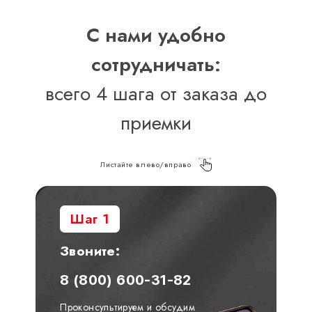
С нами удобно
сотрудничать:
всего 4 шага от заказа до
приемки
Листайте влево/вправо
Шаг 1
Звоните:
8 (800) 600-31-82
Проконсультируем и обсудим