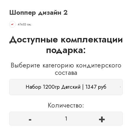
ОТЗЫВЫ
Шоппер дизайн 2
КОНТАКТЫ
41х32 см;
Доступные комплектации
подарка:
Выберите категорию кондитерского
состава
Набор 1200гр Детский | 1347 руб
Количество:
-
+