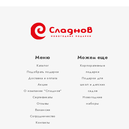
Тубы
Разное
Меню
Можем еще
Каталог
Корпоративные
Вложения, игры
Подобрать подарки
подарки
Доставка и оплата
Подарки для
Акции
школ и детских
О компании “Сладнов”
садов
Сертификаты
Новогодние
Отзывы
наборы
Вакансии
Сотрудничество
Контакты