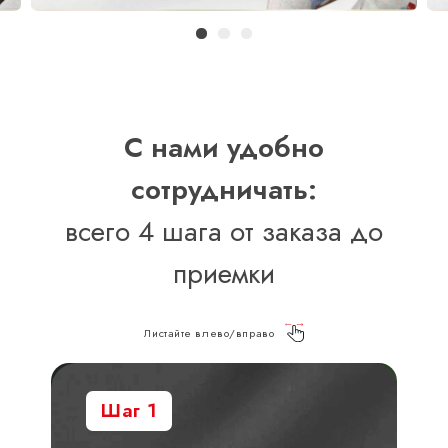
С нами удобно
сотрудничать:
всего 4 шага от заказа до
приемки
Листайте влево/вправо
Шаг 1