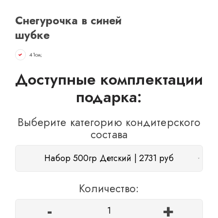
ОТЗЫВЫ
Снегурочка в синей
КОНТАКТЫ
шубке
41см;
Доступные комплектации
подарка:
Выберите категорию кондитерского
состава
Набор 500гр Детский | 2731 руб
Количество:
-
+