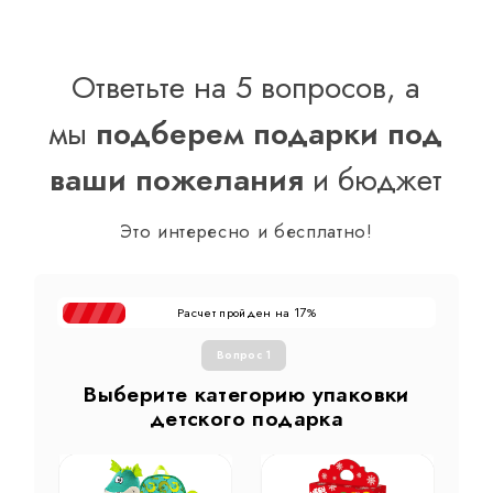
Ответьте на 5 вопросов, а
мы
подберем подарки под
ваши пожелания
и бюджет
Это интересно и бесплатно!
Расчет пройден на
%
17
Вопрос 1
Выберите категорию упаковки
детского подарка