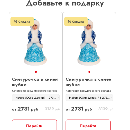
Добавьте к подарку
Скидка
Скидка
Снегурочка в синей
Снегурочка в синей
шубке
шубке
Категория кондитерского состава
Категория кондитерского состава
Набор 500гр Детский | 2731 руб
Набор 500гр Детский | 2731 руб
2731
2731
3139
3139
от
руб
от
руб
руб
руб
Перейти
Перейти