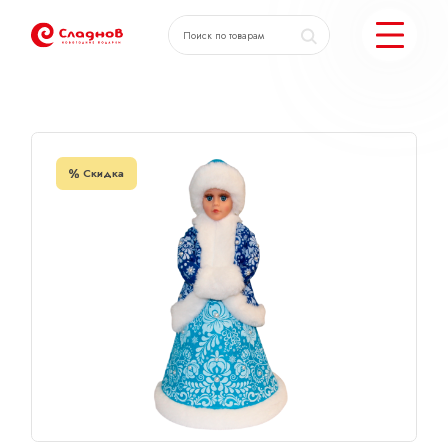
Главная
Каталог
Снегурочка в синей шубке
КАТАЛОГ ПОДАРКОВ
Скидка
МОЖЕМ ЕЩЕ
ПОДОБРАТЬ ПОДАРКИ
ДОСТАВКА И ОПЛАТА
АКЦИИ
О КОМПАНИИ