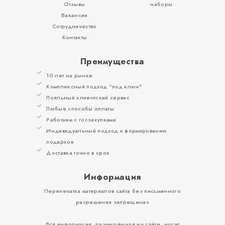
Отзывы
наборы
Вакансии
Сотрудничество
Контакты
Преимущества
10 лет на рынке
Комплексный подход “под ключ”
Лояльный клиентский сервис
Любые способы оплаты
Работаем с госзакупками
Индивидуальный подход к формированию
подарков
Доставка точно в срок
Информация
Перепечатка материалов сайта без письменного
разрешения запрещена»
Вся информация, размещённая на сайте, носит