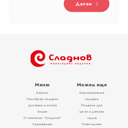
Далее
Дерево
Жестяная
Тубы
Разное
Меню
Можем еще
Каталог
Корпоративные
Вложения, игры
Подобрать подарки
подарки
Доставка и оплата
Подарки для
Акции
школ и детских
О компании “Сладнов”
садов
Сертификаты
Новогодние