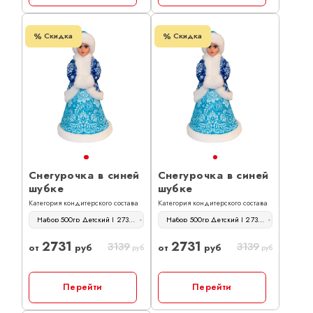
Скидка
Скидка
Снегурочка в синей
Снегурочка в синей
шубке
шубке
Категория кондитерского состава
Категория кондитерского состава
Набор 500гр Детский | 2731 руб
Набор 500гр Детский | 2731 руб
2731
2731
3139
3139
от
руб
от
руб
руб
руб
Перейти
Перейти