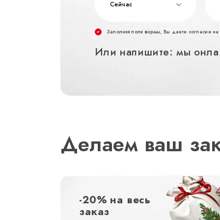
Сейчас
Заполняя поля формы, Вы даете согласие н
Или напишите: мы онла
Делаем ваш за
-20% на весь
заказ