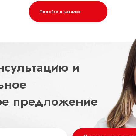
Перейти в каталог
нсультацию и
ьное
ое предложение