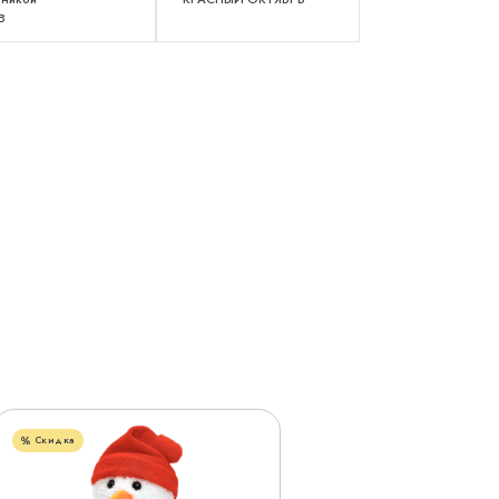
В
Скидка