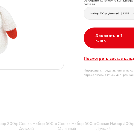
Выберите категорию кондитерс
состава
Набор 300гр Детский | 1252 руб
Заказать в 1
клик
Посмотреть состав каж
Информация, представленная на сай
определяемой Статьей 437 Граждан
бор 300гр
Состав Набор 500гр
Состав Набор 500гр
Состав Набор 500г
Детский
Отличный
Лучший