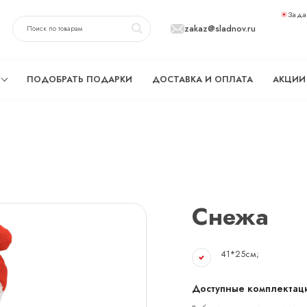
Зада
zakaz@sladnov.ru
ПОДОБРАТЬ ПОДАРКИ
ДОСТАВКА И ОПЛАТА
АКЦИИ
Снежа
41*25см;
Доступные комплектаци