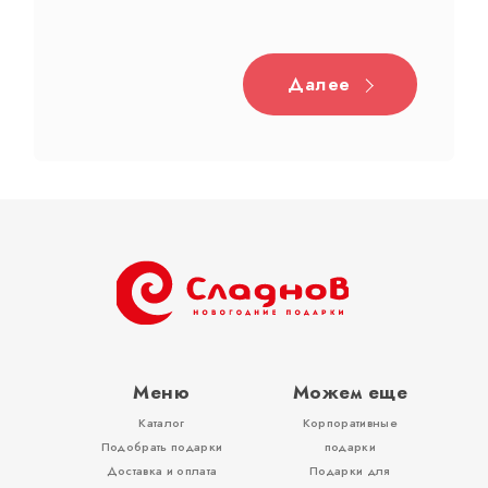
Далее
Дерево
Жестяная
Тубы
Разное
Меню
Можем еще
Каталог
Корпоративные
Вложения, игры
Подобрать подарки
подарки
Доставка и оплата
Подарки для