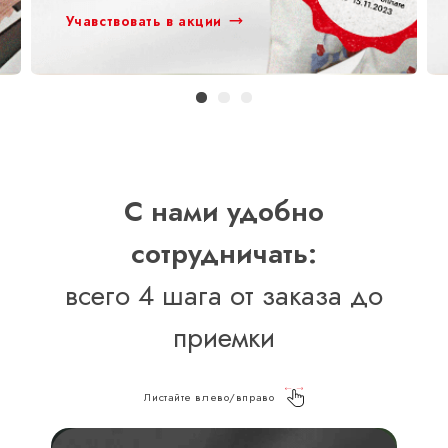
Учавствовать в акции
С нами удобно
сотрудничать:
всего 4 шага от заказа до
приемки
Листайте влево/вправо