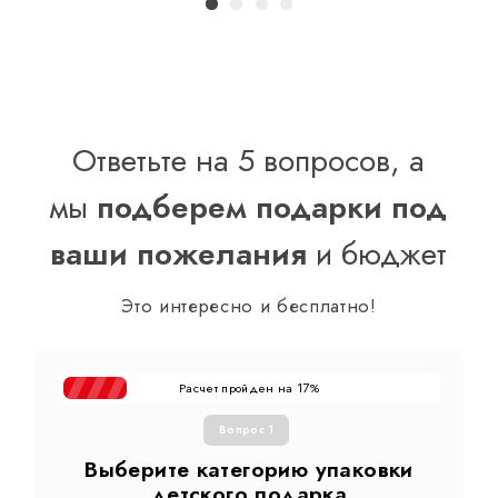
Ответьте на 5 вопросов, а
мы
подберем подарки под
ваши пожелания
и бюджет
Это интересно и бесплатно!
Расчет пройден на
%
17
Вопрос 1
Выберите категорию упаковки
детского подарка