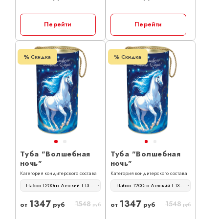
Перейти
Перейти
Скидка
Скидка
Туба "Волшебная
Туба "Волшебная
ночь"
ночь"
Категория кондитерского состава
Категория кондитерского состава
Набор 1200гр Детский | 1347 руб
Набор 1200гр Детский | 1347 руб
1347
1347
1548
1548
от
руб
от
руб
руб
руб