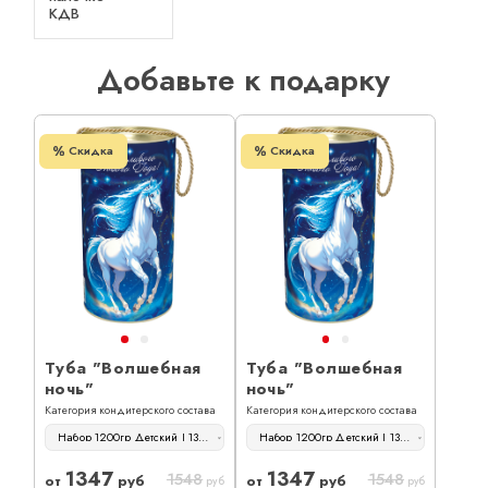
КДВ
Добавьте к подарку
Скидка
Скидка
Туба "Волшебная
Туба "Волшебная
ночь"
ночь"
Категория кондитерского состава
Категория кондитерского состава
Набор 1200гр Детский | 1347 руб
Набор 1200гр Детский | 1347 руб
1347
1347
1548
1548
от
руб
от
руб
руб
руб