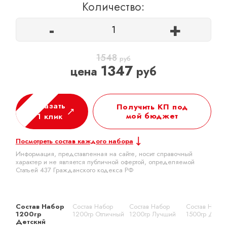
Количество:
-
+
1548
руб
1347
цена
руб
Заказать
Получить КП под
мой бюджет
в 1 клик
Посмотреть состав каждого набора
Информация, представленная на сайте, носит справочный
характер и не является публичной офертой, определяемой
Статьей 437 Гражданского кодекса РФ
Состав Набор
Состав Набор
Состав Набор
Состав Набор
1200гр
1200гр Отличный
1200гр Лучший
1500гр Детск
Детский