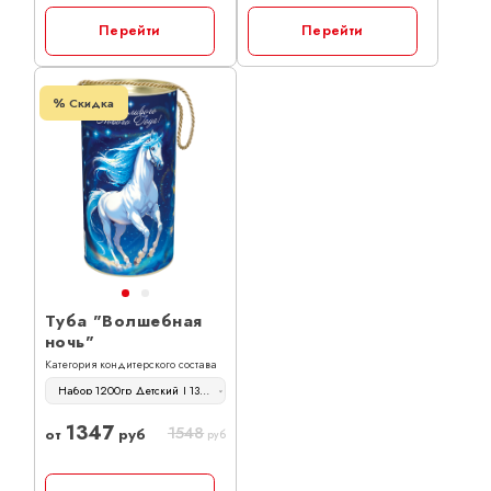
Перейти
Перейти
Скидка
Туба "Волшебная
ночь"
Категория кондитерского состава
Набор 1200гр Детский | 1347 руб
1347
1548
от
руб
руб