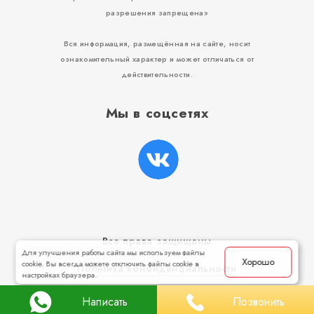
разрешения запрещена»
Вся информация, размещённая на сайте, носит
ознакомительный характер и может отличаться от
действительности.
Мы в соцсетях
Все права защищены
Для улучшения работы сайта мы используем файлы
Хорошо
cookie. Вы всегда можете отключить файлы cookie в
Политика конфиденциальности
настройках браузера.
Сделано с любовью в
Paradigma.website
Написать
Позвонить