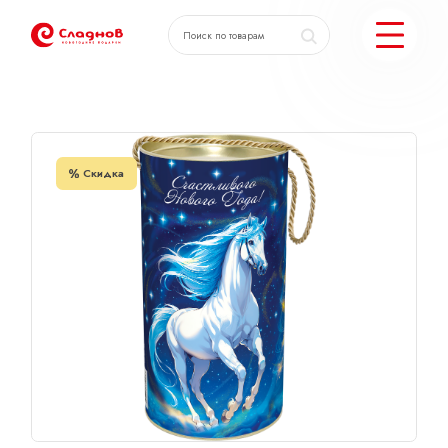
Главная
Каталог
Туба «Волшебная ночь»
КАТАЛОГ ПОДАРКОВ
Скидка
МОЖЕМ ЕЩЕ
ПОДОБРАТЬ ПОДАРКИ
ДОСТАВКА И ОПЛАТА
АКЦИИ
О КОМПАНИИ