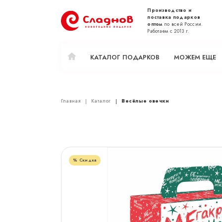
Производство и
поставка подарков
оптом
по всей России.
Работаем с 2013 г.
КАТАЛОГ ПОДАРКОВ
МОЖЕМ ЕЩЕ
Главная
Каталог
Весёлые овечки
Скидка