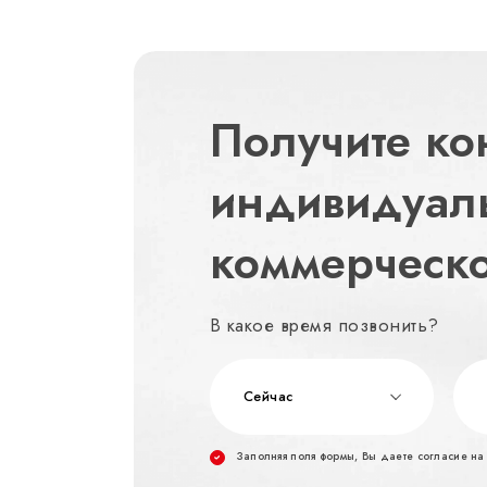
Получите ко
индивидуал
коммерческ
В какое время позвонить?
Сейчас
Заполняя поля формы, Вы даете согласие н