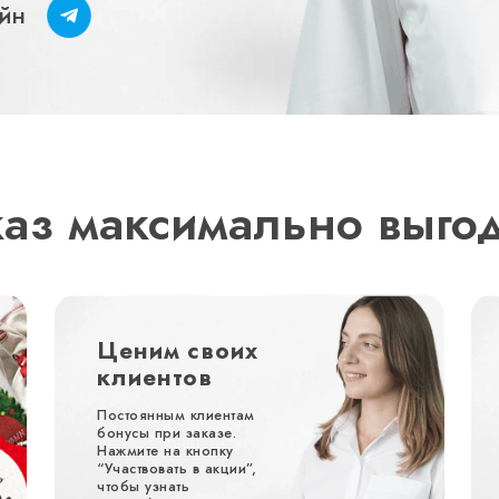
йн
каз максимально выго
Ценим своих
клиентов
Постоянным клиентам
бонусы при заказе.
Нажмите на кнопку
“Участвовать в акции”,
чтобы узнать