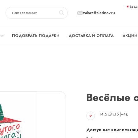
Зада
zakaz@sladnov.ru
ПОДОБРАТЬ ПОДАРКИ
ДОСТАВКА И ОПЛАТА
АКЦИИ
Весёлые 
14,5 х8 х15 (+4);
Доступные комплектаци