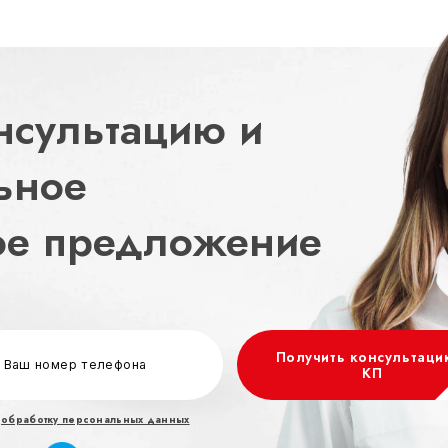
нсультацию и
ьное
ое предложение
Получить консультаци
КП
а
обработку персональных данных