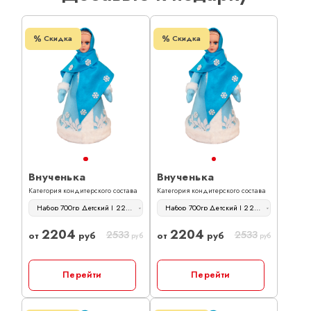
Скидка
Скидка
Внученька
Внученька
Категория кондитерского состава
Категория кондитерского состава
Набор 700гр Детский | 2204 руб
Набор 700гр Детский | 2204 руб
2204
2204
2533
2533
от
руб
от
руб
руб
руб
Перейти
Перейти