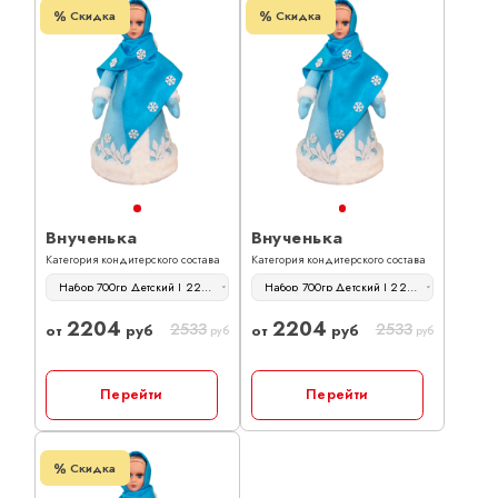
Скидка
Скидка
Внученька
Внученька
Категория кондитерского состава
Категория кондитерского состава
Набор 700гр Детский | 2204 руб
Набор 700гр Детский | 2204 руб
2204
2204
2533
2533
от
руб
от
руб
руб
руб
Перейти
Перейти
Скидка