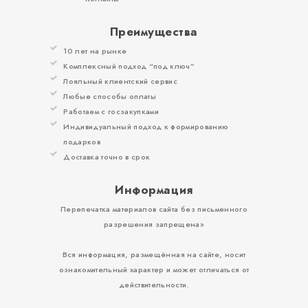
Преимущества
10 лет на рынке
Комплексный подход “под ключ”
Лояльный клиентский сервис
Любые способы оплаты
Работаем с госзакупками
Индивидуальный подход к формированию
подарков
Доставка точно в срок
Информация
Перепечатка материалов сайта без письменного
разрешения запрещена»
Вся информация, размещённая на сайте, носит
ознакомительный характер и может отличаться от
действительности.