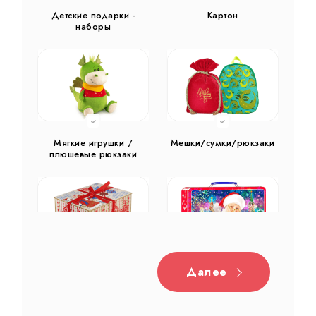
Детские подарки -
Картон
наборы
Мягкие игрушки /
Мешки/сумки/рюкзаки
плюшевые рюкзаки
Далее
Дерево
Жестяная