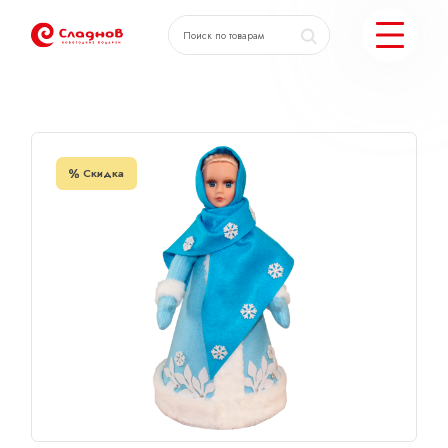
Главная
Каталог
Внученька
КАТАЛОГ ПОДАРКОВ
Скидка
МОЖЕМ ЕЩЕ
ПОДОБРАТЬ ПОДАРКИ
ДОСТАВКА И ОПЛАТА
АКЦИИ
О КОМПАНИИ