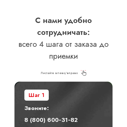
С нами удобно
сотрудничать:
всего 4 шага от заказа до
приемки
Листайте влево/вправо
Шаг 1
Звоните:
8 (800) 600-31-82