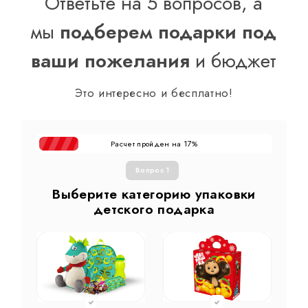
Ответьте на 5 вопросов, а
мы
подберем подарки под
ваши пожелания
и бюджет
Это интересно и бесплатно!
Расчет пройден на
%
17
Вопрос 1
Выберите категорию упаковки
детского подарка