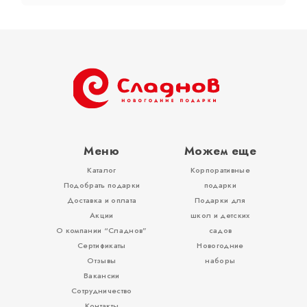
Тубы
Разное
Меню
Можем еще
Каталог
Корпоративные
Вложения, игры
Подобрать подарки
подарки
Доставка и оплата
Подарки для
Акции
школ и детских
О компании “Сладнов”
садов
Сертификаты
Новогодние
Отзывы
наборы
Вакансии
Сотрудничество
Контакты