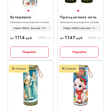
Кучеряшки
Праздничная ночь
Категория кондитерского состава
Категория кондитерского состава
Набор 1000гр Детский | 1114 руб
Набор 1000гр Детский | 1147 руб
1114
1147
1392
1434
от
руб
от
руб
руб
руб
Перейти
Перейти
Скидка
Скидка