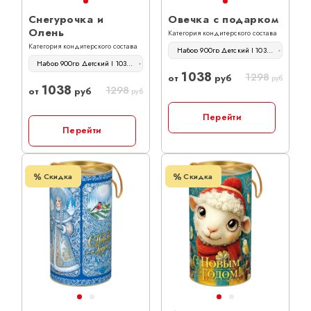
Снегурочка и
Овечка с подарком
Олень
Категория кондитерского состава
Категория кондитерского состава
Набор 900гр Детский | 1038 руб
Набор 900гр Детский | 1038 руб
1038
1298
от
руб
руб
1038
1298
от
руб
руб
Перейти
Перейти
Скидка
Скидка