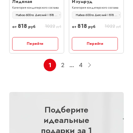
Ледяная
Изумруд
Категория кондитерского состава
Категория кондитерского состава
Набор 600гр Детский | 818 руб
Набор 600гр Детский | 818 руб
818
818
1022
1022
от
руб
от
руб
руб
руб
Перейти
Перейти
1
2
…
4
Подберите
идеальные
подарки за 1